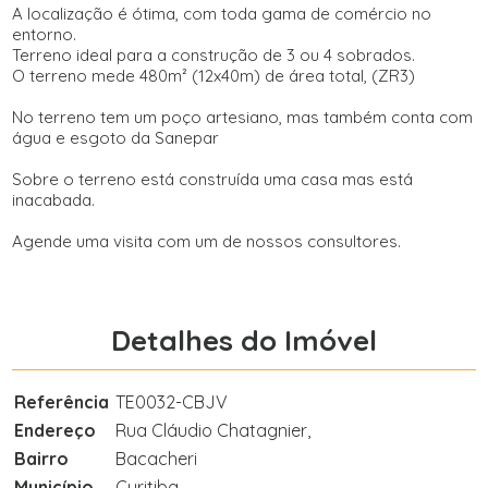
A localização é ótima, com toda gama de comércio no
entorno.
Terreno ideal para a construção de 3 ou 4 sobrados.
O terreno mede 480m² (12x40m) de área total, (ZR3)
No terreno tem um poço artesiano, mas também conta com
água e esgoto da Sanepar
Sobre o terreno está construída uma casa mas está
inacabada.
Agende uma visita com um de nossos consultores.
Detalhes do Imóvel
Referência
TE0032-CBJV
Endereço
Rua Cláudio Chatagnier,
Bairro
Bacacheri
Município
Curitiba