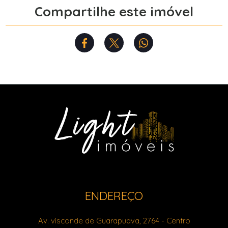
Compartilhe este imóvel
ENDEREÇO
Av. visconde de Guarapuava, 2764
- Centro