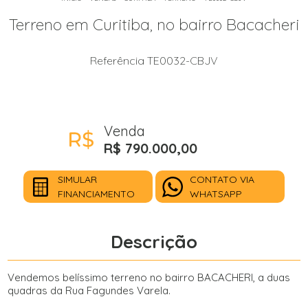
Terreno em Curitiba, no bairro Bacacheri
Referência TE0032-CBJV
Venda
R$ 790.000,00
SIMULAR
CONTATO VIA
FINANCIAMENTO
WHATSAPP
Descrição
Vendemos belíssimo terreno no bairro BACACHERI, a duas
quadras da Rua Fagundes Varela.