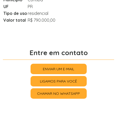
UF
PR
Tipo de uso
residencial
Valor total
R$ 790.000,00
Entre em contato
ENVIAR UM E-MAIL
LIGAMOS PARA VOCÊ
CHAMAR NO WHATSAPP