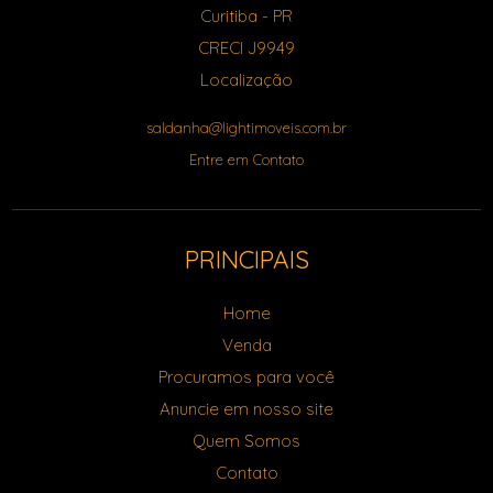
Curitiba
-
PR
CRECI J9949
Localização
saldanha@lightimoveis.com.br
Entre em Contato
PRINCIPAIS
Home
Venda
Procuramos para você
Anuncie em nosso site
Quem Somos
Contato