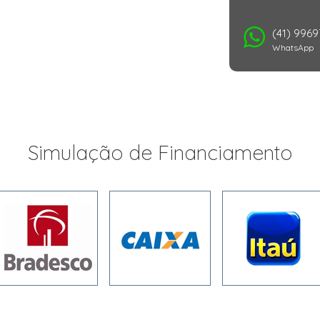
(41) 996
WhatsApp
Simulação de Financiamento