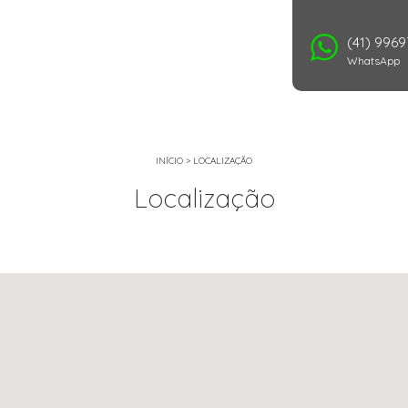
(41) 996
WhatsApp
INÍCIO
>
LOCALIZAÇÃO
Localização