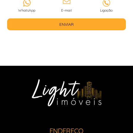
WhatsApp
E-mail
Ligação
ENVIAR
ENDEREÇO