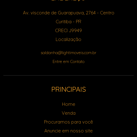
Av. visconde de Guarapuava, 2764
- Centro
Curitiba
-
PR
CRECI J9949
Localização
saldanha@lightimoveis.com.br
Entre em Contato
PRINCIPAIS
Home
Venda
Procuramos para você
Anuncie em nosso site