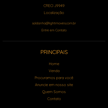
CRECI J9949
Localização
saldanha@lightimoveis.com.br
Entre em Contato
PRINCIPAIS
Home
Venda
Procuramos para você
Anuncie em nosso site
Quem Somos
Contato