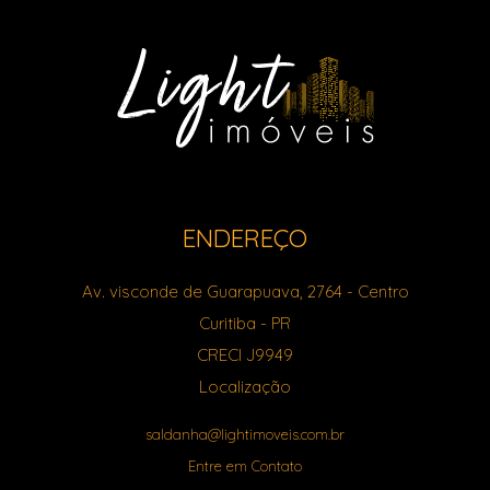
ENDEREÇO
Av. visconde de Guarapuava, 2764
- Centro
Curitiba
-
PR
CRECI J9949
Localização
saldanha@lightimoveis.com.br
Entre em Contato