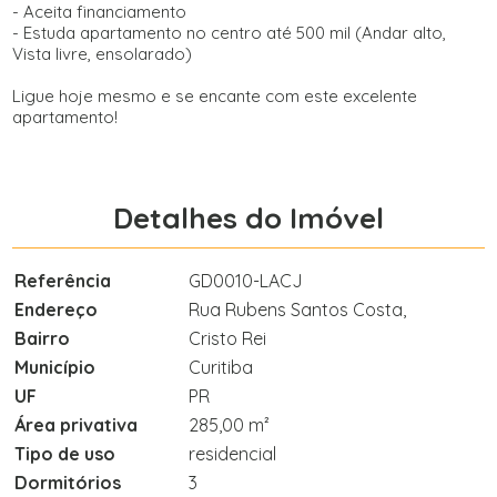
- Aceita financiamento
- Estuda apartamento no centro até 500 mil (Andar alto,
Vista livre, ensolarado)
Ligue hoje mesmo e se encante com este excelente
apartamento!
Detalhes do Imóvel
Referência
GD0010-LACJ
Endereço
Rua Rubens Santos Costa,
Bairro
Cristo Rei
Município
Curitiba
UF
PR
Área privativa
285,00 m²
Tipo de uso
residencial
Dormitórios
3