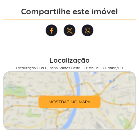
Compartilhe este imóvel
Localização
Localização: Rua Rubens Santos Costa - Cristo Rei - Curitiba/PR
MOSTRAR NO MAPA