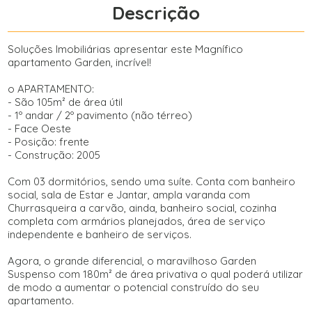
Descrição
Soluções Imobiliárias apresentar este Magnífico
apartamento Garden, incrível!
o APARTAMENTO:
- São 105m² de área útil
- 1º andar / 2º pavimento (não térreo)
- Face Oeste
- Posição: frente
- Construção: 2005
Com 03 dormitórios, sendo uma suíte. Conta com banheiro
social, sala de Estar e Jantar, ampla varanda com
Churrasqueira a carvão, ainda, banheiro social, cozinha
completa com armários planejados, área de serviço
independente e banheiro de serviços.
Agora, o grande diferencial, o maravilhoso Garden
Suspenso com 180m² de área privativa o qual poderá utilizar
de modo a aumentar o potencial construído do seu
apartamento.