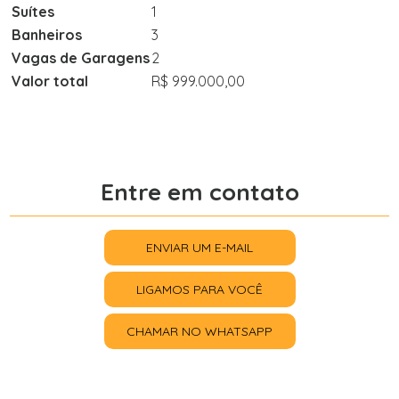
Suítes
1
Banheiros
3
Vagas de Garagens
2
Valor total
R$ 999.000,00
Entre em contato
ENVIAR UM E-MAIL
LIGAMOS PARA VOCÊ
CHAMAR NO WHATSAPP