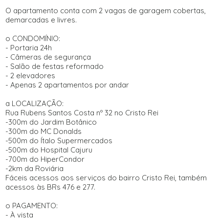
O apartamento conta com 2 vagas de garagem cobertas,
demarcadas e livres.
o CONDOMÍNIO:
- Portaria 24h
- Câmeras de segurança
- Salão de festas reformado
- 2 elevadores
- Apenas 2 apartamentos por andar
a LOCALIZAÇÃO:
Rua Rubens Santos Costa nº 32 no Cristo Rei
-300m do Jardim Botânico
-300m do MC Donalds
-500m do Ítalo Supermercados
-500m do Hospital Cajuru
-700m do HiperCondor
-2km da Roviária
Fáceis acessos aos serviços do bairro Cristo Rei, também
acessos às BRs 476 e 277.
o PAGAMENTO:
- À vista