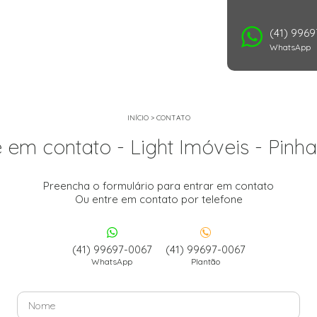
(41) 996
WhatsApp
INÍCIO
>
CONTATO
e em contato - Light Imóveis - Pinha
Preencha o formulário para entrar em contato
Ou entre em contato por telefone
(41) 99697-0067
(41) 99697-0067
WhatsApp
Plantão