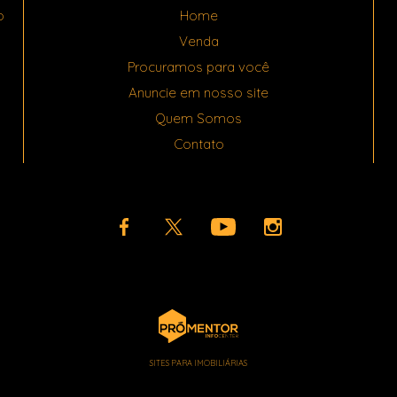
o
Home
Venda
Procuramos para você
Anuncie em nosso site
Quem Somos
Contato
SITES PARA IMOBILIÁRIAS