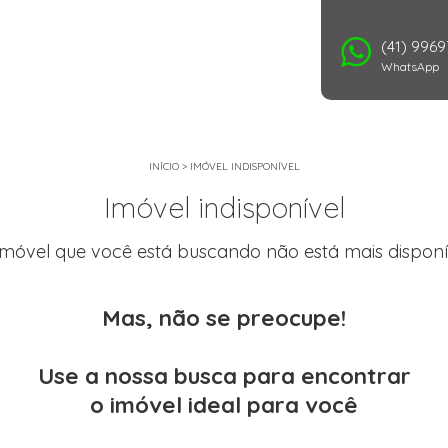
(41) 996
WhatsApp
INÍCIO
>
IMÓVEL INDISPONÍVEL
Imóvel indisponível
imóvel que você está buscando não está mais disponí
Mas, não se preocupe!
Use a nossa busca para encontrar
o imóvel ideal para você