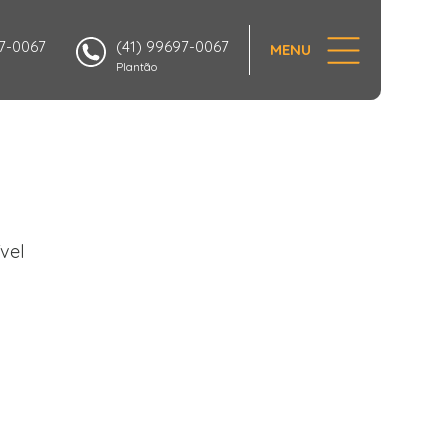
97-0067
(41) 99697-0067
MENU
Plantão
vel