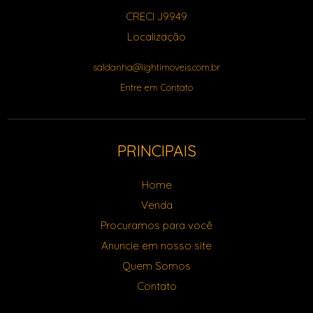
CRECI J9949
Localização
saldanha@lightimoveis.com.br
Entre em Contato
PRINCIPAIS
Home
Venda
Procuramos para você
Anuncie em nosso site
Quem Somos
Contato