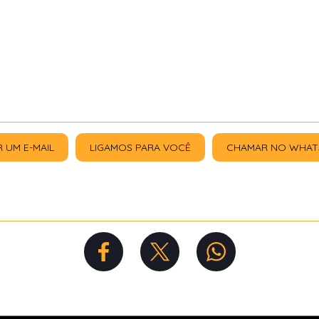
R UM E-MAIL
LIGAMOS PARA VOCÊ
CHAMAR NO WHAT