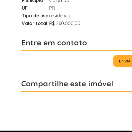
Município
Colombo
UF
PR
Tipo de uso
residencial
Valor total
R$ 260.000,00
Entre em contato
ENVIA
Compartilhe este imóvel
Facebook
X
Whatsapp