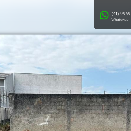
(41) 996
WhatsApp