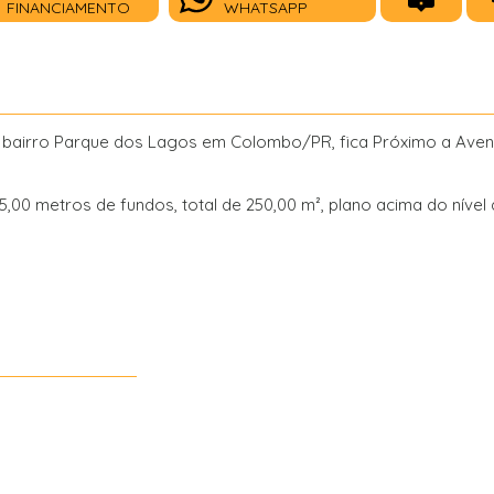
FINANCIAMENTO
WHATSAPP
o bairro Parque dos Lagos em Colombo/PR, fica Próximo a Aveni
5,00 metros de fundos, total de 250,00 m², plano acima do nível 