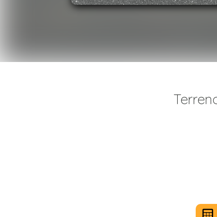
Terren