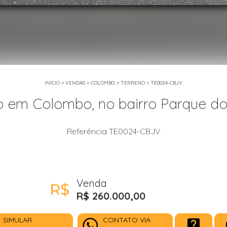
INÍCIO
>
VENDAS
>
COLOMBO
>
TERRENO
>
TE0024-CBJV
o em Colombo, no bairro Parque do
Referência TE0024-CBJV
Venda
R$ 260.000,00
SIMULAR
CONTATO VIA