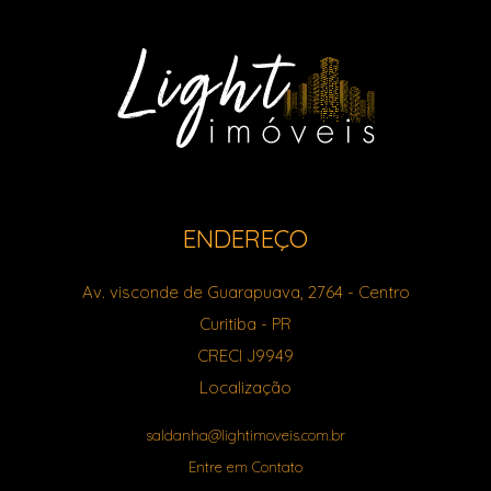
ENDEREÇO
Av. visconde de Guarapuava, 2764
- Centro
Curitiba
-
PR
CRECI J9949
Localização
saldanha@lightimoveis.com.br
Entre em Contato