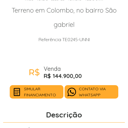
Terreno em Colombo, no bairro São
gabriel
Referência TE0245-UNNI
Venda
R$ 144.900,00
SIMULAR
CONTATO VIA
FINANCIAMENTO
WHATSAPP
Descrição