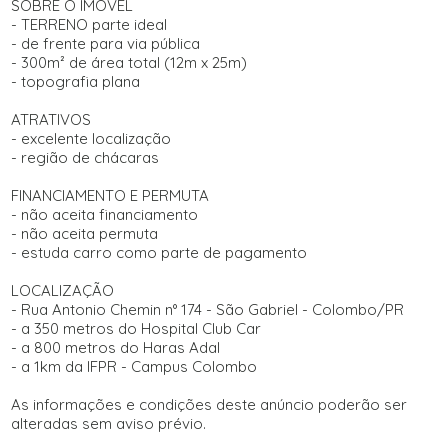
SOBRE O IMÓVEL
- TERRENO parte ideal
- de frente para via pública
- 300m² de área total (12m x 25m)
- topografia plana
ATRATIVOS
- excelente localização
- região de chácaras
FINANCIAMENTO E PERMUTA
- não aceita financiamento
- não aceita permuta
- estuda carro como parte de pagamento
LOCALIZAÇÃO
- Rua Antonio Chemin n° 174 - São Gabriel - Colombo/PR
- a 350 metros do Hospital Club Car
- a 800 metros do Haras Adal
- a 1km da IFPR - Campus Colombo
As informações e condições deste anúncio poderão ser
alteradas sem aviso prévio.