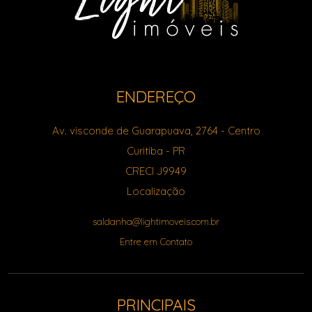
ENDEREÇO
Av. visconde de Guarapuava, 2764
- Centro
Curitiba
-
PR
CRECI J9949
Localização
saldanha@lightimoveis.com.br
Entre em Contato
PRINCIPAIS