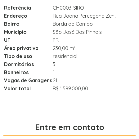
Referência
CH0003-SIRO
Endereço
Rua Joana Percegona Zen,
Bairro
Borda do Campo
Município
São José Dos Pinhais
UF
PR
Área privativa
230,00 m²
Tipo de uso
residencial
Dormitórios
3
Banheiros
1
Vagas de Garagens
21
Valor total
R$ 1.599.000,00
Entre em contato