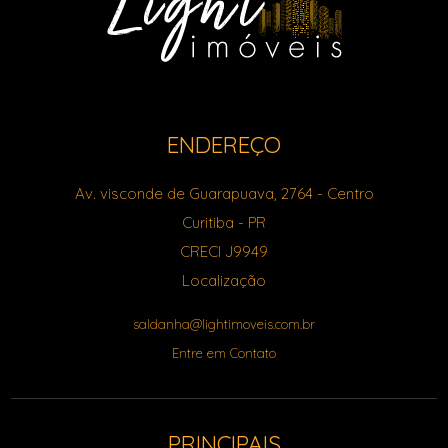
ENDEREÇO
Av. visconde de Guarapuava, 2764
- Centro
Curitiba
-
PR
CRECI J9949
Localização
saldanha@lightimoveis.com.br
Entre em Contato
PRINCIPAIS