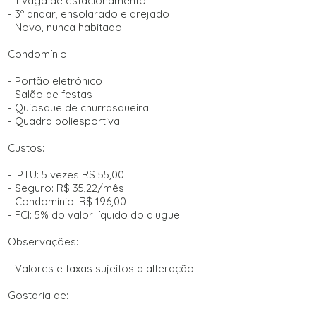
- 1 vaga de estacionamento
- 3º andar, ensolarado e arejado
- Novo, nunca habitado
Condomínio:
- Portão eletrônico
- Salão de festas
- Quiosque de churrasqueira
- Quadra poliesportiva
Custos:
- IPTU: 5 vezes R$ 55,00
- Seguro: R$ 35,22/mês
- Condomínio: R$ 196,00
- FCI: 5% do valor líquido do aluguel
Observações:
- Valores e taxas sujeitos a alteração
Gostaria de: