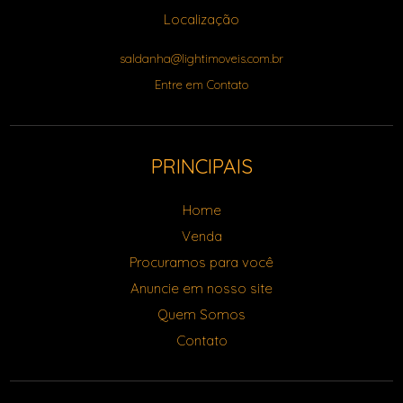
Localização
saldanha@lightimoveis.com.br
Entre em Contato
PRINCIPAIS
Home
Venda
Procuramos para você
Anuncie em nosso site
Quem Somos
Contato