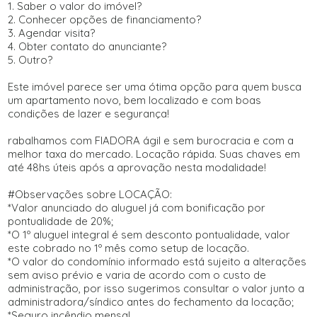
1. Saber o valor do imóvel?
2. Conhecer opções de financiamento?
3. Agendar visita?
4. Obter contato do anunciante?
5. Outro?
Este imóvel parece ser uma ótima opção para quem busca
um apartamento novo, bem localizado e com boas
condições de lazer e segurança!
rabalhamos com FIADORA ágil e sem burocracia e com a
melhor taxa do mercado. Locação rápida. Suas chaves em
até 48hs úteis após a aprovação nesta modalidade!
#Observações sobre LOCAÇÃO:
*Valor anunciado do aluguel já com bonificação por
pontualidade de 20%;
*O 1º aluguel integral é sem desconto pontualidade, valor
este cobrado no 1º mês como setup de locação.
*O valor do condomínio informado está sujeito a alterações
sem aviso prévio e varia de acordo com o custo de
administração, por isso sugerimos consultar o valor junto a
administradora/síndico antes do fechamento da locação;
*Seguro incêndio mensal.