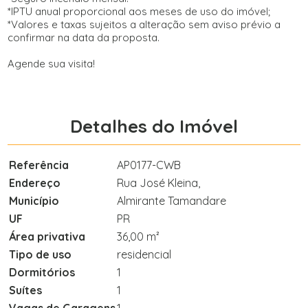
*IPTU anual proporcional aos meses de uso do imóvel;
*Valores e taxas sujeitos a alteração sem aviso prévio a
confirmar na data da proposta.
Agende sua visita!
Detalhes do Imóvel
Referência
AP0177-CWB
Endereço
Rua José Kleina,
Município
Almirante Tamandare
UF
PR
Área privativa
36,00 m²
Tipo de uso
residencial
Dormitórios
1
Suítes
1