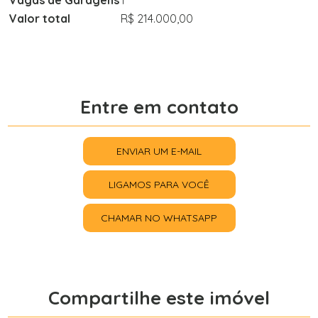
Vagas de Garagens
1
Valor total
R$ 214.000,00
Entre em contato
ENVIAR UM E-MAIL
LIGAMOS PARA VOCÊ
CHAMAR NO WHATSAPP
Compartilhe este imóvel