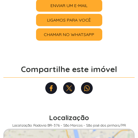
ENVIAR UM E-MAIL
LIGAMOS PARA VOCÊ
CHAMAR NO WHATSAPP
Compartilhe este imóvel
Localização
Localização: Rodovia BR-376 - São Marcos - São josé dos pinhais/PR