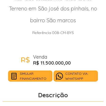
Terreno em São josé dos pinhais, no
bairro São marcos
Referência 008-CM-BYS
Venda
R$ 11.500.000,00
SIMULAR
CONTATO VIA
FINANCIAMENTO
WHATSAPP
Descrição