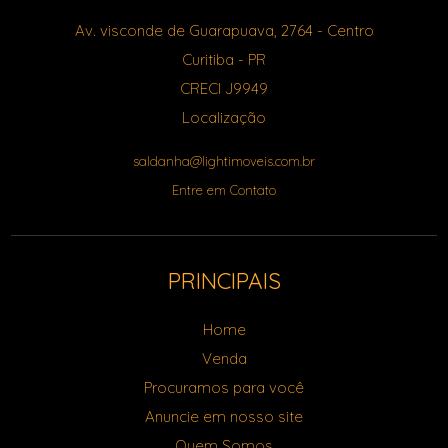
Av. visconde de Guarapuava, 2764
- Centro
Curitiba
-
PR
CRECI J9949
Localização
saldanha@lightimoveis.com.br
Entre em Contato
PRINCIPAIS
Home
Venda
Procuramos para você
Anuncie em nosso site
Quem Somos