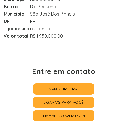
Bairro
Rio Pequeno
Município
São José Dos Pinhais
UF
PR
Tipo de uso
residencial
Valor total
R$ 1.950.000,00
Entre em contato
ENVIAR UM E-MAIL
LIGAMOS PARA VOCÊ
CHAMAR NO WHATSAPP