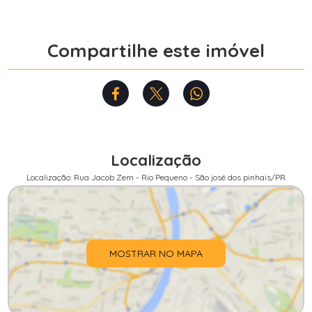
Compartilhe este imóvel
Localização
Localização: Rua Jacob Zem - Rio Pequeno - São josé dos pinhais/PR
MOSTRAR NO MAPA