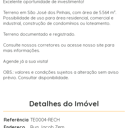
Excelente oportunidade de investimento!
Terreno em São José dos Pinhais, com área de 5.564 m².
Possibilidade de uso para área residencial, comercial e
industrial, construção de condomínios ou loteamento.
Terreno documentado e registrado.
Consulte nossos corretores ou acesse nosso site para
mais informações.
Agende já a sua visita!
OBS.: valores e condições sujeitos a alteração sem aviso
prévio. Consultar disponibilidade.
Detalhes do Imóvel
Referência
TE0004-RECH
Endereço
Rua Jacob Zem,