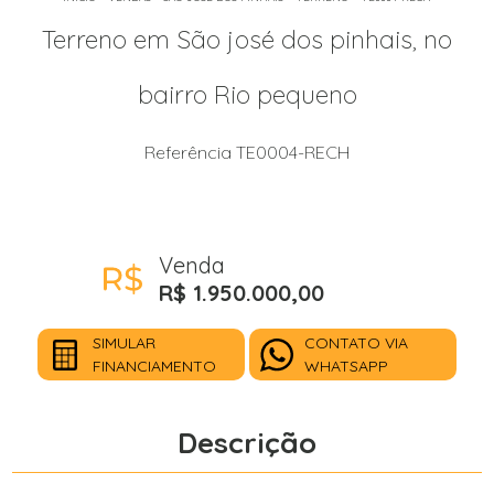
Terreno em São josé dos pinhais, no
bairro Rio pequeno
Referência TE0004-RECH
Venda
R$ 1.950.000,00
SIMULAR
CONTATO VIA
FINANCIAMENTO
WHATSAPP
Descrição