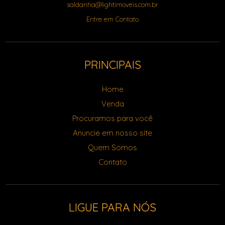
saldanha@lightimoveis.com.br
Entre em Contato
PRINCIPAIS
Home
Venda
Procuramos para você
Anuncie em nosso site
Quem Somos
Contato
LIGUE PARA NÓS