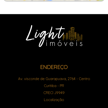
ENDEREÇO
Av. visconde de Guarapuava, 2764
- Centro
Curitiba
-
PR
CRECI J9949
Localização