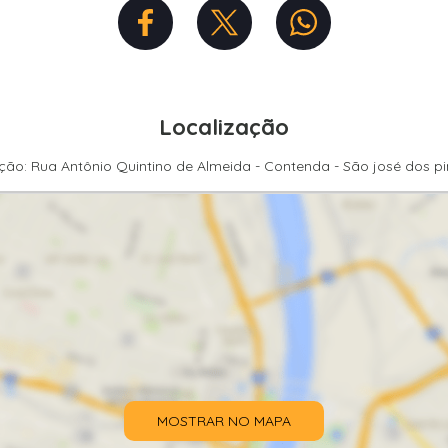
Localização
ção: Rua Antônio Quintino de Almeida - Contenda - São josé dos p
MOSTRAR NO MAPA