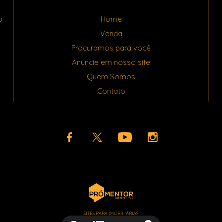
o
Home
Venda
Procuramos para você
Anuncie em nosso site
Quem Somos
Contato
SITES PARA IMOBILIÁRIAS