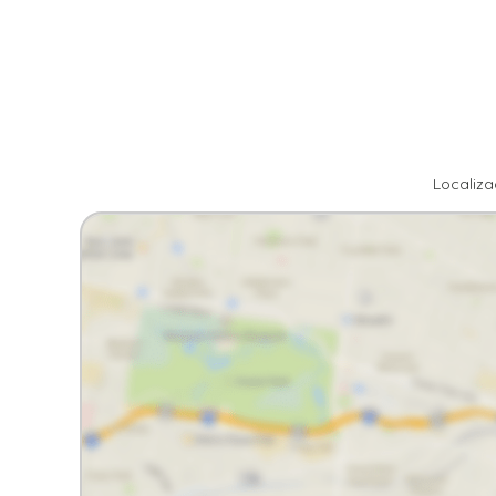
Facebook
X
Whatsapp
Localiza