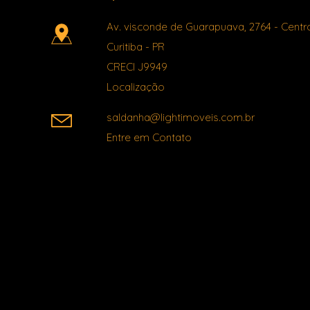
Av. visconde de Guarapuava, 2764
- Centr
Curitiba
-
PR
CRECI J9949
Localização
saldanha@lightimoveis.com.br
Entre em Contato
Facebook
X
Youtube
Instagram