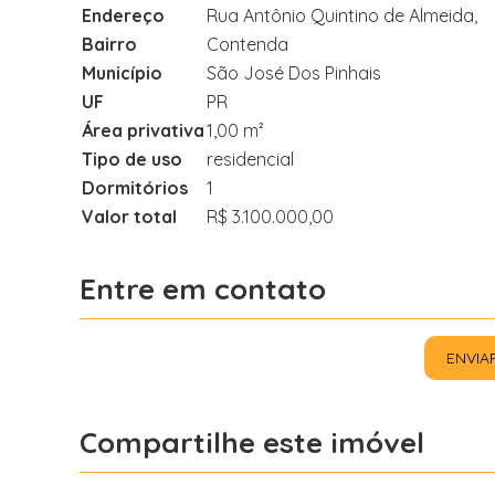
Endereço
Rua Antônio Quintino de Almeida,
Bairro
Contenda
Município
São José Dos Pinhais
UF
PR
Área privativa
1,00 m²
Tipo de uso
residencial
Dormitórios
1
Valor total
R$ 3.100.000,00
Entre em contato
ENVIA
Compartilhe este imóvel