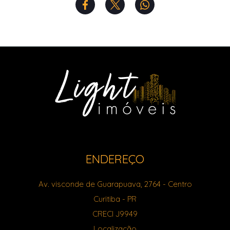
ENDEREÇO
Av. visconde de Guarapuava, 2764
- Centro
Curitiba
-
PR
CRECI J9949
Localização