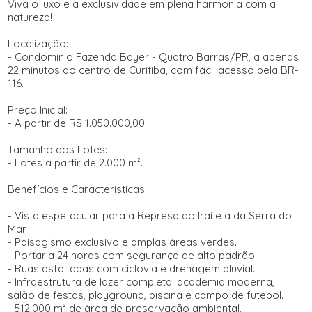
Viva o luxo e a exclusividade em plena harmonia com a
natureza!
Localização:
- Condomínio Fazenda Bayer - Quatro Barras/PR, a apenas
22 minutos do centro de Curitiba, com fácil acesso pela BR-
116.
Preço Inicial:
- A partir de R$ 1.050.000,00.
Tamanho dos Lotes:
- Lotes a partir de 2.000 m².
Benefícios e Características:
- Vista espetacular para a Represa do Iraí e a da Serra do
Mar
- Paisagismo exclusivo e amplas áreas verdes.
- Portaria 24 horas com segurança de alto padrão.
- Ruas asfaltadas com ciclovia e drenagem pluvial.
- Infraestrutura de lazer completa: academia moderna,
salão de festas, playground, piscina e campo de futebol.
- 512.000 m² de área de preservação ambiental.