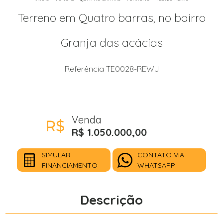
Terreno em Quatro barras, no bairro
Granja das acácias
Referência TE0028-REWJ
Venda
R$ 1.050.000,00
SIMULAR
CONTATO VIA
FINANCIAMENTO
WHATSAPP
Descrição