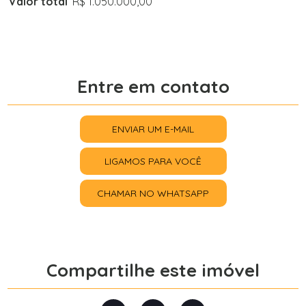
Valor total
R$ 1.050.000,00
Entre em contato
ENVIAR UM E-MAIL
LIGAMOS PARA VOCÊ
CHAMAR NO WHATSAPP
Compartilhe este imóvel