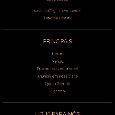
saldanha@lightimoveis.com.br
Entre em Contato
PRINCIPAIS
Home
Venda
Procuramos para você
Anuncie em nosso site
Quem Somos
Contato
LIGUE PARA NÓS