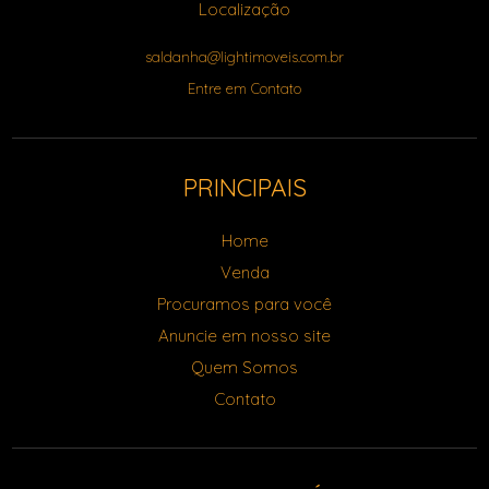
Localização
saldanha@lightimoveis.com.br
Entre em Contato
PRINCIPAIS
Home
Venda
Procuramos para você
Anuncie em nosso site
Quem Somos
Contato