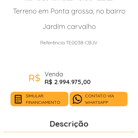
Terreno em Ponta grossa, no bairro
Jardim carvalho
Referência TE0038-CBJV
Venda
R$ 2.994.975,00
SIMULAR
CONTATO VIA
FINANCIAMENTO
WHATSAPP
Descrição