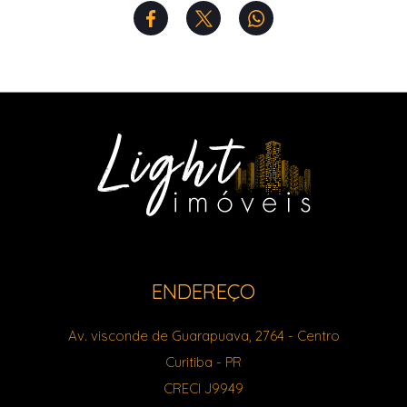
ENDEREÇO
Av. visconde de Guarapuava, 2764
- Centro
Curitiba
-
PR
CRECI J9949