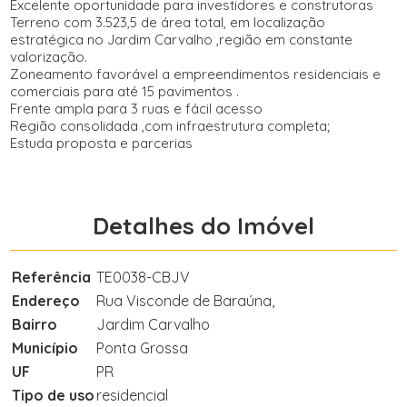
Excelente oportunidade para investidores e construtoras
Terreno com 3.523,5 de área total, em localização
estratégica no Jardim Carvalho ,região em constante
valorização.
Zoneamento favorável a empreendimentos residenciais e
comerciais para até 15 pavimentos .
Frente ampla para 3 ruas e fácil acesso
Região consolidada ,com infraestrutura completa;
Estuda proposta e parcerias
Detalhes do Imóvel
Referência
TE0038-CBJV
Endereço
Rua Visconde de Baraúna,
Bairro
Jardim Carvalho
Município
Ponta Grossa
UF
PR
Tipo de uso
residencial