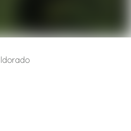
eldorado