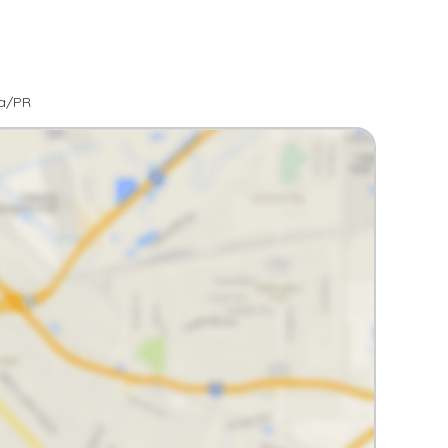
ra/PR