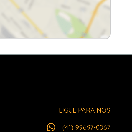
LIGUE PARA NÓS
(41) 99697-0067