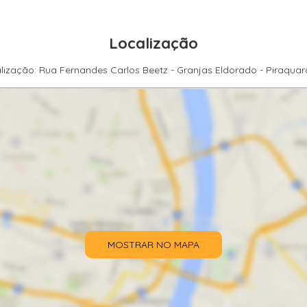
Localização
lização: Rua Fernandes Carlos Beetz - Granjas Eldorado - Piraqua
MOSTRAR NO MAPA