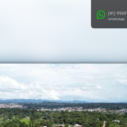
(41) 996
WhatsApp