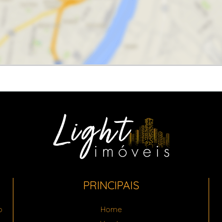
PRINCIPAIS
o
Home