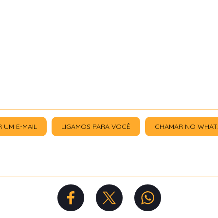
R UM E-MAIL
LIGAMOS PARA VOCÊ
CHAMAR NO WHAT