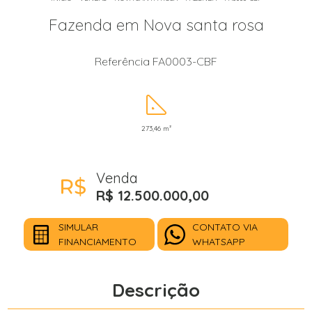
Fazenda em Nova santa rosa
Referência FA0003-CBF
273,46 m²
Venda
R$ 12.500.000,00
SIMULAR
CONTATO VIA
FINANCIAMENTO
WHATSAPP
Descrição