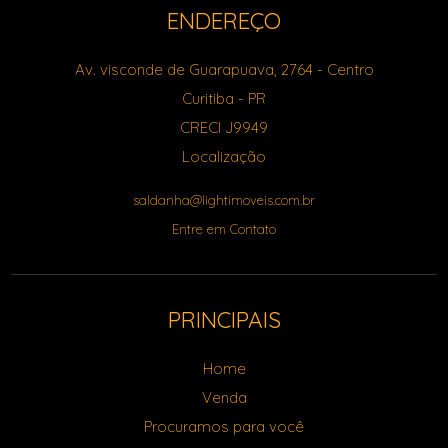
ENDEREÇO
Av. visconde de Guarapuava, 2764
- Centro
Curitiba
-
PR
CRECI J9949
Localização
saldanha@lightimoveis.com.br
Entre em Contato
PRINCIPAIS
Home
Venda
Procuramos para você