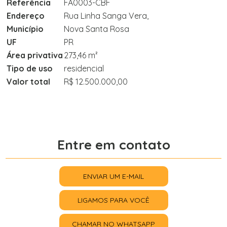
Referência
FA0003-CBF
Endereço
Rua Linha Sanga Vera,
Município
Nova Santa Rosa
UF
PR
Área privativa
273,46 m²
Tipo de uso
residencial
Valor total
R$ 12.500.000,00
Entre em contato
ENVIAR UM E-MAIL
LIGAMOS PARA VOCÊ
CHAMAR NO WHATSAPP