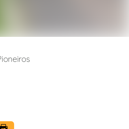
ioneiros