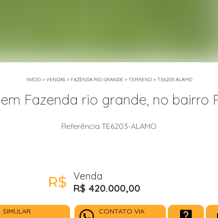
INÍCIO
>
VENDAS
>
FAZENDA RIO GRANDE
>
TERRENO
>
TE6203-ALAMO
 em Fazenda rio grande, no bairro P
Referência TE6203-ALAMO
Venda
R$ 420.000,00
SIMULAR
CONTATO VIA