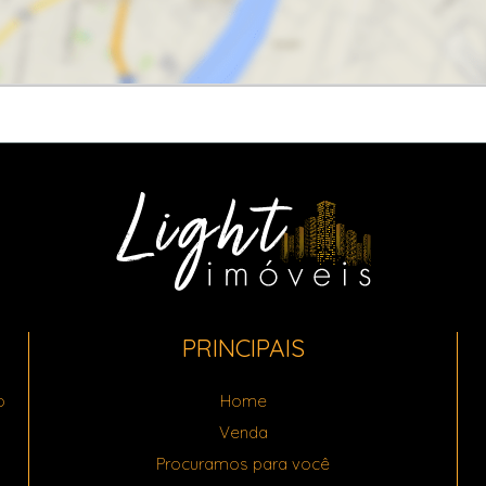
PRINCIPAIS
o
Home
Venda
Procuramos para você