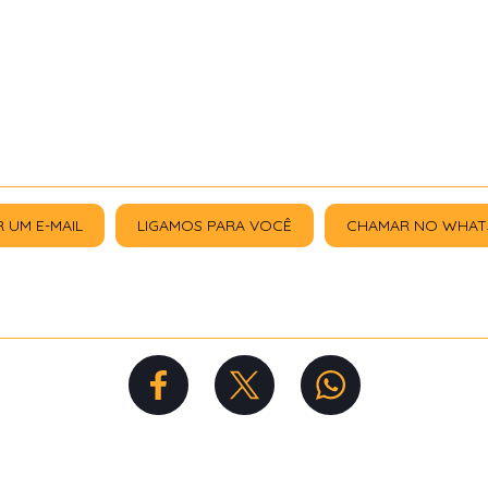
R UM E-MAIL
LIGAMOS PARA VOCÊ
CHAMAR NO WHAT