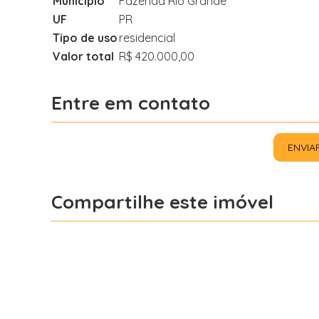
Município
Fazenda Rio Grande
UF
PR
Tipo de uso
residencial
Valor total
R$ 420.000,00
Entre em contato
ENVIA
Compartilhe este imóvel
Facebook
X
Whatsapp