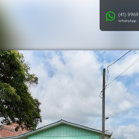
(41) 996
WhatsApp