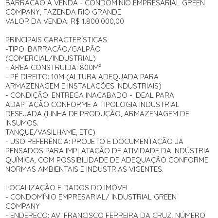
BARRACÃO À VENDA - CONDOMÍNIO EMPRESARIAL GREEN
COMPANY, FAZENDA RIO GRANDE
VALOR DA VENDA: R$ 1.800.000,00
PRINCIPAIS CARACTERÍSTICAS
-TIPO: BARRACÃO/GALPÃO
(COMERCIAL/INDUSTRIAL)
- ÁREA CONSTRUÍDA: 800M²
- PÉ DIREITO: 10M (ALTURA ADEQUADA PARA
ARMAZENAGEM E INSTALAÇÕES INDUSTRIAIS)
- CONDIÇÃO: ENTREGA INACABADO - IDEAL PARA
ADAPTAÇÃO CONFORME A TIPOLOGIA INDUSTRIAL
DESEJADA (LINHA DE PRODUÇÃO, ARMAZENAGEM DE
INSUMOS.
TANQUE/VASILHAME, ETC)
- USO REFERÊNCIA: PROJETO E DOCUMENTAÇÃO JÁ
PENSADOS PARA IMPLATAÇÃO DE ATIVIDADE DA INDÚSTRIA
QUÍMICA, COM POSSIBILIDADE DE ADEQUAÇÃO CONFORME
NORMAS AMBIENTAIS E INDUSTRIAS VIGENTES.
LOCALIZAÇÃO E DADOS DO IMÓVEL
- CONDOMÍNIO EMPRESARIAL/ INDUSTRIAL GREEN
COMPANY
- ENDEREÇO: AV. FRANCISCO FERREIRA DA CRUZ, NÚMERO