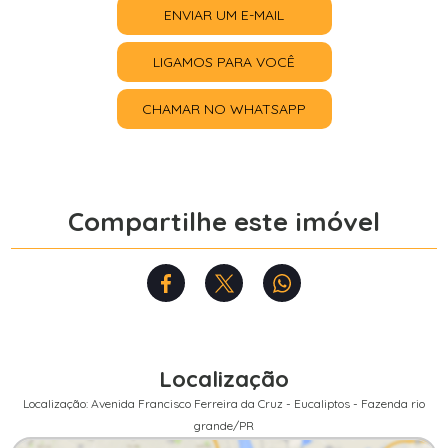
ENVIAR UM E-MAIL
LIGAMOS PARA VOCÊ
CHAMAR NO WHATSAPP
Compartilhe este imóvel
Localização
Localização: Avenida Francisco Ferreira da Cruz - Eucaliptos - Fazenda rio
grande/PR