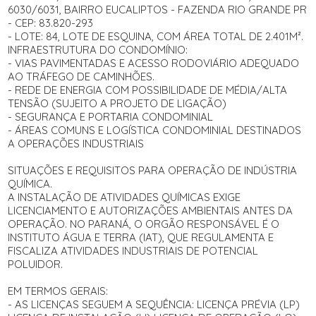
6030/6031, BAIRRO EUCALIPTOS - FAZENDA RIO GRANDE PR
- CEP: 83.820-293
- LOTE: 84, LOTE DE ESQUINA, COM ÁREA TOTAL DE 2.401M².
INFRAESTRUTURA DO CONDOMÍNIO:
- VIAS PAVIMENTADAS E ACESSO RODOVIÁRIO ADEQUADO
AO TRÁFEGO DE CAMINHÕES.
- REDE DE ENERGIA COM POSSIBILIDADE DE MÉDIA/ALTA
TENSÃO (SUJEITO A PROJETO DE LIGAÇÃO)
- SEGURANÇA E PORTARIA CONDOMINIAL
- ÁREAS COMUNS E LOGÍSTICA CONDOMINIAL DESTINADOS
A OPERAÇÕES INDUSTRIAIS
SITUAÇÕES E REQUISITOS PARA OPERAÇÃO DE INDÚSTRIA
QUÍMICA.
A INSTALAÇÃO DE ATIVIDADES QUÍMICAS EXIGE
LICENCIAMENTO E AUTORIZAÇÕES AMBIENTAIS ANTES DA
OPERAÇÃO. NO PARANÁ, O ORGÃO RESPONSÁVEL É O
INSTITUTO ÁGUA E TERRA (IAT), QUE REGULAMENTA E
FISCALIZA ATIVIDADES INDUSTRIAIS DE POTENCIAL
POLUIDOR.
EM TERMOS GERAIS:
- AS LICENÇAS SEGUEM A SEQUÊNCIA: LICENÇA PRÉVIA (LP)