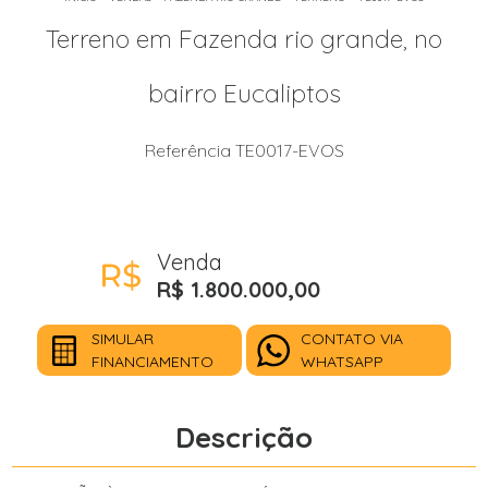
Terreno em Fazenda rio grande, no
bairro Eucaliptos
Referência TE0017-EVOS
Venda
R$ 1.800.000,00
SIMULAR
CONTATO VIA
FINANCIAMENTO
WHATSAPP
Descrição