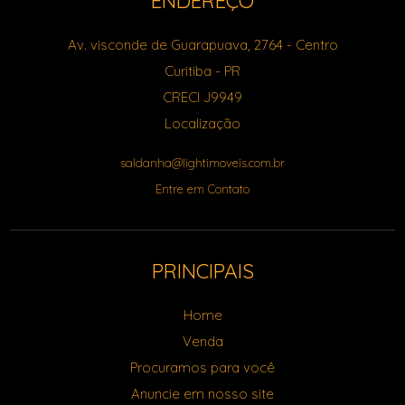
ENDEREÇO
Av. visconde de Guarapuava, 2764
- Centro
Curitiba
-
PR
CRECI J9949
Localização
saldanha@lightimoveis.com.br
Entre em Contato
PRINCIPAIS
Home
Venda
Procuramos para você
Anuncie em nosso site