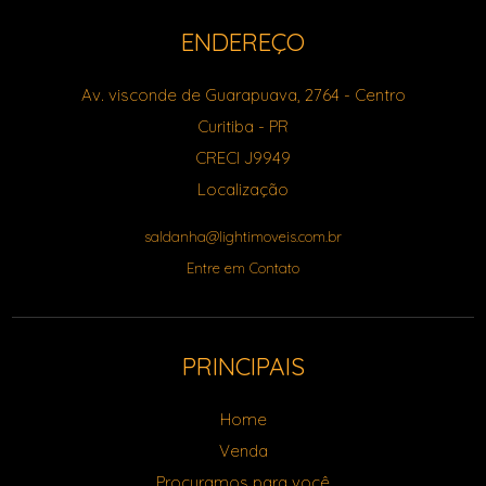
ENDEREÇO
Av. visconde de Guarapuava, 2764
- Centro
Curitiba
-
PR
CRECI J9949
Localização
saldanha@lightimoveis.com.br
Entre em Contato
PRINCIPAIS
Home
Venda
Procuramos para você