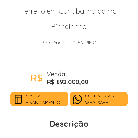
Terreno em Curitiba, no bairro
Pinheirinho
Referência TE0459-PIMO
Venda
R$ 892.000,00
SIMULAR
CONTATO VIA
FINANCIAMENTO
WHATSAPP
Descrição