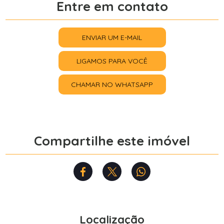
Entre em contato
ENVIAR UM E-MAIL
LIGAMOS PARA VOCÊ
CHAMAR NO WHATSAPP
Compartilhe este imóvel
Localização