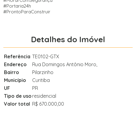
#MorarComSegurança
#Portaria24h
#ProntoParaConstruir
Detalhes do Imóvel
Referência
TE0102-GTX
Endereço
Rua Domingos Antônio Moro,
Bairro
Pilarzinho
Município
Curitiba
UF
PR
Tipo de uso
residencial
Valor total
R$ 670.000,00