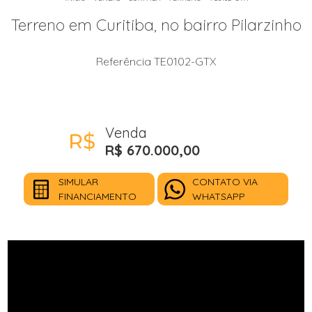
Terreno em Curitiba, no bairro Pilarzinho
Referência TE0102-GTX
Venda
R$ 670.000,00
SIMULAR
CONTATO VIA
FINANCIAMENTO
WHATSAPP