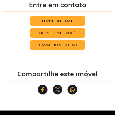
Entre em contato
ENVIAR UM E-MAIL
LIGAMOS PARA VOCÊ
CHAMAR NO WHATSAPP
Compartilhe este imóvel