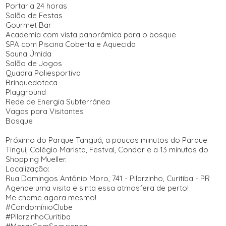
Portaria 24 horas
Salão de Festas
Gourmet Bar
Academia com vista panorâmica para o bosque
SPA com Piscina Coberta e Aquecida
Sauna Úmida
Salão de Jogos
Quadra Poliesportiva
Brinquedoteca
Playground
Rede de Energia Subterrânea
Vagas para Visitantes
Bosque
Próximo do Parque Tanguá, a poucos minutos do Parque
Tingui, Colégio Marista, Festval, Condor e a 13 minutos do
Shopping Mueller.
Localização:
Rua Domingos Antônio Moro, 741 - Pilarzinho, Curitiba - PR
Agende uma visita e sinta essa atmosfera de perto!
Me chame agora mesmo!
#CondomínioClube
#PilarzinhoCuritiba