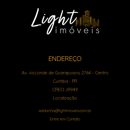
ENDEREÇO
Av. visconde de Guarapuava, 2764
- Centro
Curitiba
-
PR
CRECI J9949
Localização
saldanha@lightimoveis.com.br
Entre em Contato