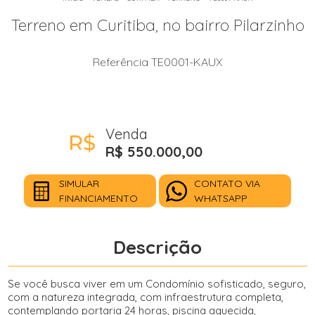
Terreno em Curitiba, no bairro Pilarzinho
Referência TE0001-KAUX
Venda
R$ 550.000,00
SIMULAR
CONTATO VIA
FINANCIAMENTO
WHATSAPP
Descrição
Se você busca viver em um Condomínio sofisticado, seguro,
com a natureza integrada, com infraestrutura completa,
contemplando portaria 24 horas, piscina aquecida,