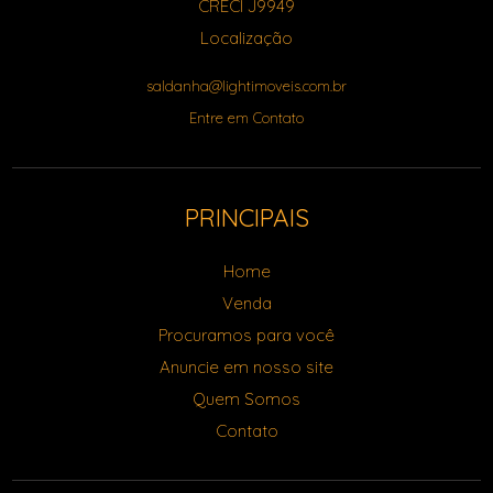
CRECI J9949
Localização
saldanha@lightimoveis.com.br
Entre em Contato
PRINCIPAIS
Home
Venda
Procuramos para você
Anuncie em nosso site
Quem Somos
Contato