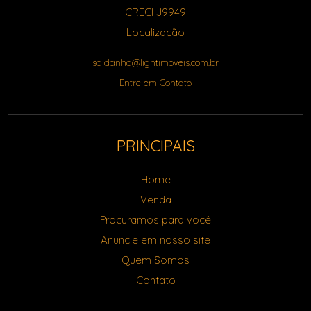
CRECI J9949
Localização
saldanha@lightimoveis.com.br
Entre em Contato
PRINCIPAIS
Home
Venda
Procuramos para você
Anuncie em nosso site
Quem Somos
Contato