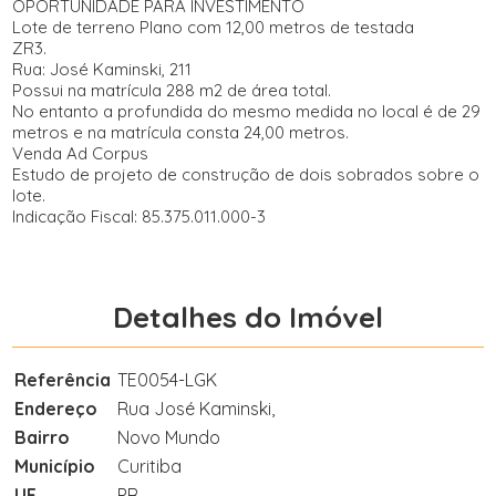
OPORTUNIDADE PARA INVESTIMENTO
Lote de terreno Plano com 12,00 metros de testada
ZR3.
Rua: José Kaminski, 211
Possui na matrícula 288 m2 de área total.
No entanto a profundida do mesmo medida no local é de 29
metros e na matrícula consta 24,00 metros.
Venda Ad Corpus
Estudo de projeto de construção de dois sobrados sobre o
lote.
Indicação Fiscal: 85.375.011.000-3
Detalhes do Imóvel
Referência
TE0054-LGK
Endereço
Rua José Kaminski,
Bairro
Novo Mundo
Município
Curitiba
UF
PR