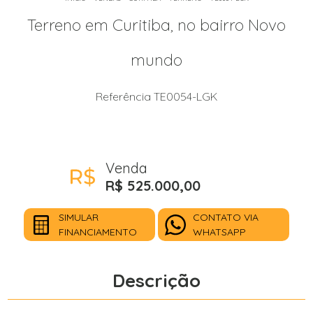
Terreno em Curitiba, no bairro Novo
mundo
Referência TE0054-LGK
Venda
R$ 525.000,00
SIMULAR
CONTATO VIA
FINANCIAMENTO
WHATSAPP
Descrição