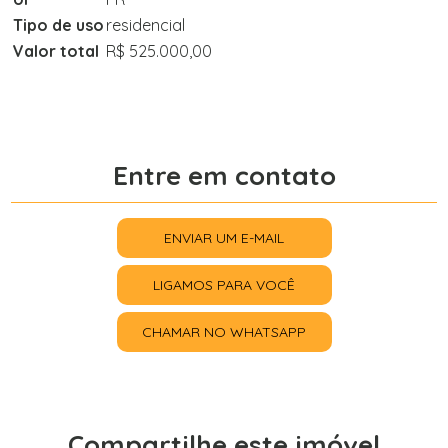
Tipo de uso
residencial
Valor total
R$ 525.000,00
Entre em contato
ENVIAR UM E-MAIL
LIGAMOS PARA VOCÊ
CHAMAR NO WHATSAPP
Compartilhe este imóvel