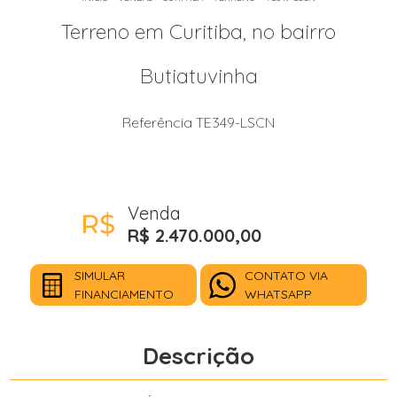
Terreno em Curitiba, no bairro
Butiatuvinha
Referência TE349-LSCN
Venda
R$ 2.470.000,00
SIMULAR
CONTATO VIA
FINANCIAMENTO
WHATSAPP
Descrição