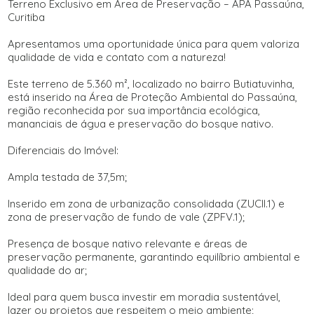
Terreno Exclusivo em Área de Preservação – APA Passaúna,
Curitiba
Apresentamos uma oportunidade única para quem valoriza
qualidade de vida e contato com a natureza!
Este terreno de 5.360 m², localizado no bairro Butiatuvinha,
está inserido na Área de Proteção Ambiental do Passaúna,
região reconhecida por sua importância ecológica,
mananciais de água e preservação do bosque nativo.
Diferenciais do Imóvel:
Ampla testada de 37,5m;
Inserido em zona de urbanização consolidada (ZUCII.1) e
zona de preservação de fundo de vale (ZPFV.1);
Presença de bosque nativo relevante e áreas de
preservação permanente, garantindo equilíbrio ambiental e
qualidade do ar;
Ideal para quem busca investir em moradia sustentável,
lazer ou projetos que respeitem o meio ambiente;