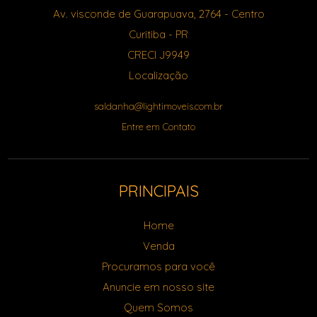
Av. visconde de Guarapuava, 2764
- Centro
Curitiba
-
PR
CRECI J9949
Localização
saldanha@lightimoveis.com.br
Entre em Contato
PRINCIPAIS
Home
Venda
Procuramos para você
Anuncie em nosso site
Quem Somos