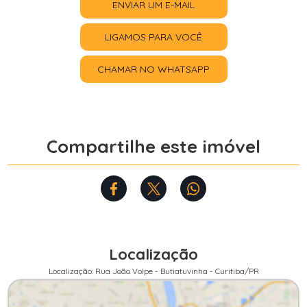
ENVIAR UM E-MAIL
LIGAMOS PARA VOCÊ
CHAMAR NO WHATSAPP
Compartilhe este imóvel
Localização
Localização: Rua João Volpe - Butiatuvinha - Curitiba/PR