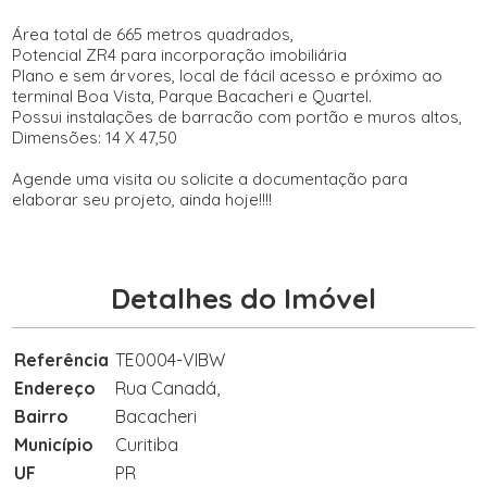
Área total de 665 metros quadrados,
Potencial ZR4 para incorporação imobiliária
Plano e sem árvores, local de fácil acesso e próximo ao
terminal Boa Vista, Parque Bacacheri e Quartel.
Possui instalações de barracão com portão e muros altos,
Dimensões: 14 X 47,50
Agende uma visita ou solicite a documentação para
elaborar seu projeto, ainda hoje!!!!
Detalhes do Imóvel
Referência
TE0004-VIBW
Endereço
Rua Canadá,
Bairro
Bacacheri
Município
Curitiba
UF
PR