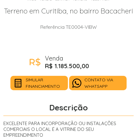
Terreno em Curitiba, no bairro Bacacheri
Referência TE0004-VIBW
Venda
R$ 1.185.500,00
SIMULAR
CONTATO VIA
FINANCIAMENTO
WHATSAPP
Descrição
EXCELENTE PARA INCORPORAÇÃO OU INSTALAÇÕES
COMERCIAIS O LOCAL É A VITRINE DO SEU
EMPREENDIMENTO