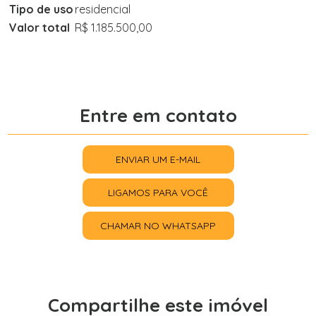
Tipo de uso
residencial
Valor total
R$ 1.185.500,00
Entre em contato
ENVIAR UM E-MAIL
LIGAMOS PARA VOCÊ
CHAMAR NO WHATSAPP
Compartilhe este imóvel