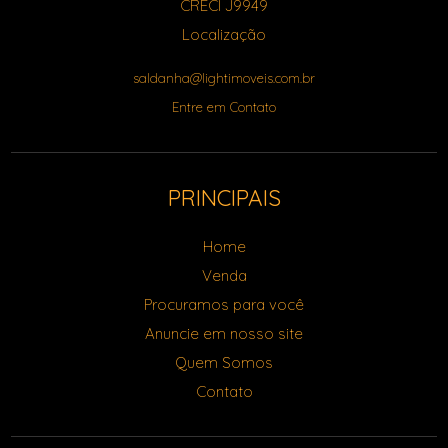
CRECI J9949
Localização
saldanha@lightimoveis.com.br
Entre em Contato
PRINCIPAIS
Home
Venda
Procuramos para você
Anuncie em nosso site
Quem Somos
Contato