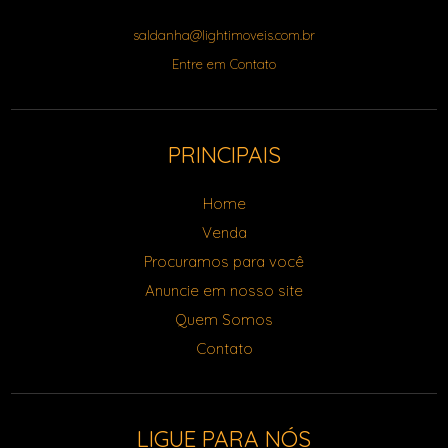
saldanha@lightimoveis.com.br
Entre em Contato
PRINCIPAIS
Home
Venda
Procuramos para você
Anuncie em nosso site
Quem Somos
Contato
LIGUE PARA NÓS