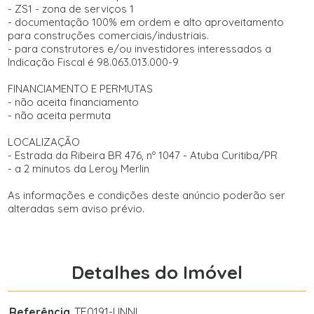
- ZS1 - zona de serviços 1
- documentação 100% em ordem e alto aproveitamento
para construções comerciais/industriais.
- para construtores e/ou investidores interessados a
Indicação Fiscal é 98.063.013.000-9
FINANCIAMENTO E PERMUTAS
- não aceita financiamento
- não aceita permuta
LOCALIZAÇÃO
- Estrada da Ribeira BR 476, nº 1047 - Atuba Curitiba/PR
- a 2 minutos da Leroy Merlin
As informações e condições deste anúncio poderão ser
alteradas sem aviso prévio.
Detalhes do Imóvel
Referência
TE0191-UNNI