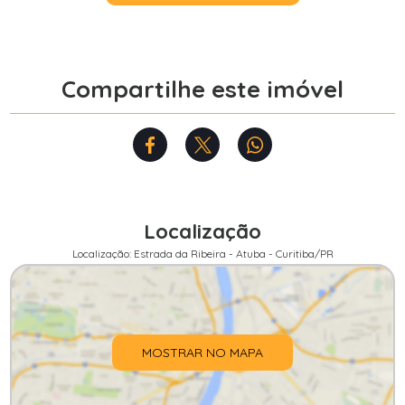
Compartilhe este imóvel
Localização
Localização: Estrada da Ribeira - Atuba - Curitiba/PR
MOSTRAR NO MAPA