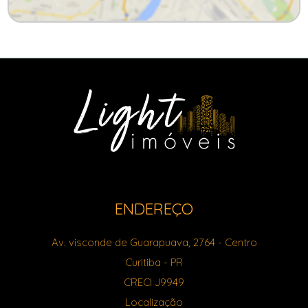
ENDEREÇO
Av. visconde de Guarapuava, 2764
- Centro
Curitiba
-
PR
CRECI J9949
Localização