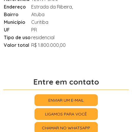
Endereço
Estrada da Ribeira,
Bairro
Atuba
Município
Curitiba
UF
PR
Tipo de uso
residencial
Valor total
R$ 1.800.000,00
Entre em contato
ENVIAR UM E-MAIL
LIGAMOS PARA VOCÊ
CHAMAR NO WHATSAPP