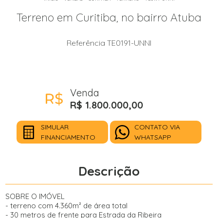
Terreno em Curitiba, no bairro Atuba
Referência TE0191-UNNI
Venda
R$ 1.800.000,00
SIMULAR
CONTATO VIA
FINANCIAMENTO
WHATSAPP
Descrição
SOBRE O IMÓVEL
- terreno com 4.360m² de área total
- 30 metros de frente para Estrada da Ribeira