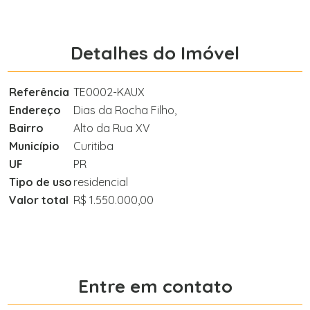
Detalhes do Imóvel
Referência
TE0002-KAUX
Endereço
Dias da Rocha Filho,
Bairro
Alto da Rua XV
Município
Curitiba
UF
PR
Tipo de uso
residencial
Valor total
R$ 1.550.000,00
Entre em contato