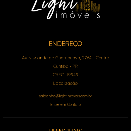
ENDEREÇO
Av. visconde de Guarapuava, 2764
- Centro
Curitiba
-
PR
CRECI J9949
Localização
saldanha@lightimoveis.com.br
Entre em Contato
PRINCIPAIS