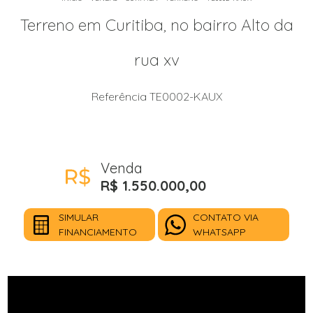
Terreno em Curitiba, no bairro Alto da
rua xv
Referência TE0002-KAUX
Venda
R$ 1.550.000,00
SIMULAR
CONTATO VIA
FINANCIAMENTO
WHATSAPP