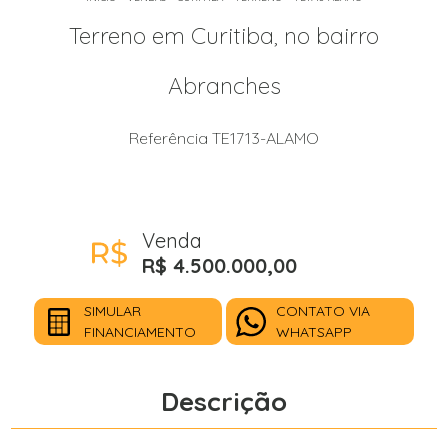
Terreno em Curitiba, no bairro
Abranches
Referência TE1713-ALAMO
Venda
R$ 4.500.000,00
SIMULAR
CONTATO VIA
FINANCIAMENTO
WHATSAPP
Descrição