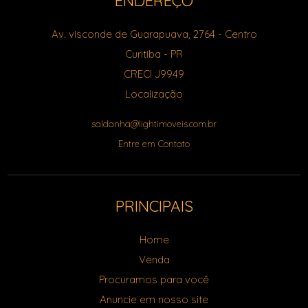
ENDEREÇO
Av. visconde de Guarapuava, 2764
- Centro
Curitiba
-
PR
CRECI J9949
Localização
saldanha@lightimoveis.com.br
Entre em Contato
PRINCIPAIS
Home
Venda
Procuramos para você
Anuncie em nosso site