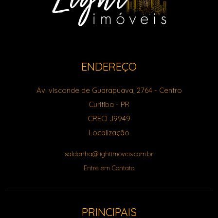
ENDEREÇO
Av. visconde de Guarapuava, 2764
- Centro
Curitiba
-
PR
CRECI J9949
Localização
saldanha@lightimoveis.com.br
Entre em Contato
PRINCIPAIS