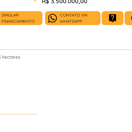
R$ 3.500.000,00
SIMULAR
CONTATO VIA
FINANCIAMENTO
WHATSAPP
 hectares