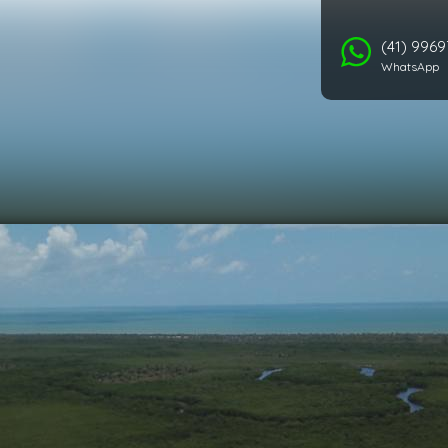
(41) 996
WhatsApp