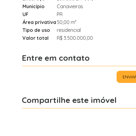
Município
Canavieiras
UF
PR
Área privativa
50,00 m²
Tipo de uso
residencial
Valor total
R$ 3.500.000,00
Entre em contato
ENVIA
Compartilhe este imóvel
Facebook
X
Whatsapp