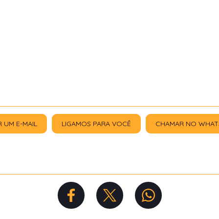
R UM E-MAIL
LIGAMOS PARA VOCÊ
CHAMAR NO WHAT