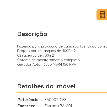
Descrição
Fazenda para produção de camarão licenciada com 5
Projeto para 4 tanques de 4000m2
02 raceway de 700m2
Sistema de monitoramento completo
Gerador Automático MWM 150 KVA
Detalhes do Imóvel
Referência
FA0002-CBF
Endereço
Estrada BA-001,