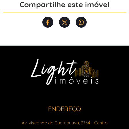
Compartilhe este imóvel
ENDEREÇO
Av. visconde de Guarapuava, 2764
- Centro