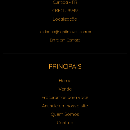
Curitiba
-
PR
CRECI J9949
Localização
saldanha@lightimoveis.com.br
Entre em Contato
PRINCIPAIS
Home
Venda
Procuramos para você
Anuncie em nosso site
Quem Somos
Contato