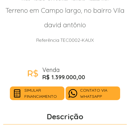
Terreno em Campo largo, no bairro Vila
david antônio
Referência TEC0002-KAUX
Venda
R$ 1.399.000,00
SIMULAR
CONTATO VIA
FINANCIAMENTO
WHATSAPP
Descrição