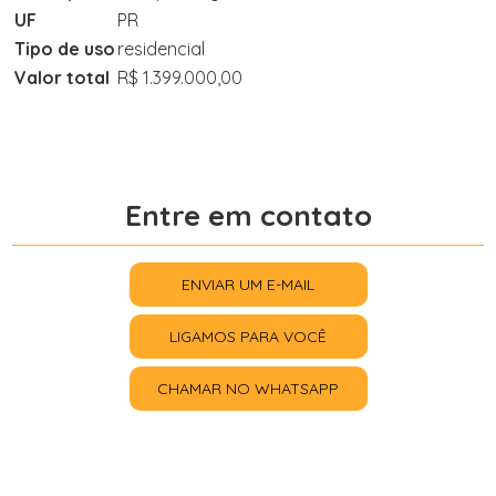
UF
PR
Tipo de uso
residencial
Valor total
R$ 1.399.000,00
Entre em contato
ENVIAR UM E-MAIL
LIGAMOS PARA VOCÊ
CHAMAR NO WHATSAPP