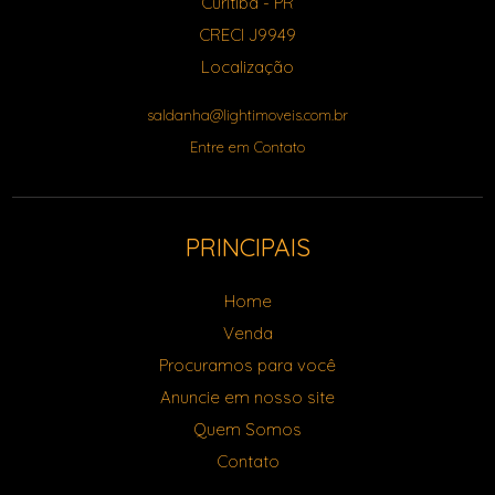
Curitiba
-
PR
CRECI J9949
Localização
saldanha@lightimoveis.com.br
Entre em Contato
PRINCIPAIS
Home
Venda
Procuramos para você
Anuncie em nosso site
Quem Somos
Contato