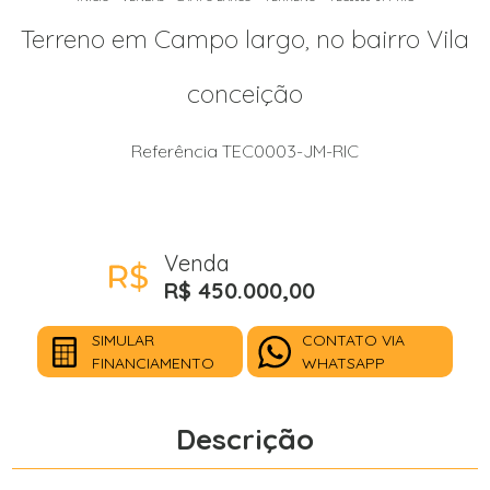
Terreno em Campo largo, no bairro Vila
conceição
Referência TEC0003-JM-RIC
Venda
R$ 450.000,00
SIMULAR
CONTATO VIA
FINANCIAMENTO
WHATSAPP
Descrição