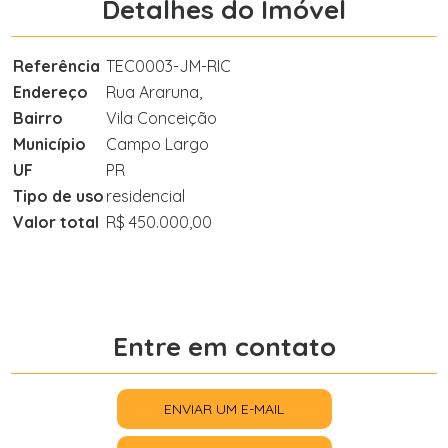
Detalhes do Imóvel
Referência
TEC0003-JM-RIC
Endereço
Rua Araruna,
Bairro
Vila Conceição
Município
Campo Largo
UF
PR
Tipo de uso
residencial
Valor total
R$ 450.000,00
Entre em contato
ENVIAR UM E-MAIL