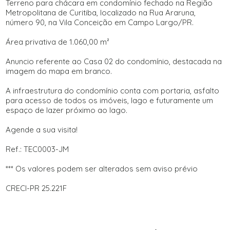
Terreno para chácara em condomínio fechado na Região
Metropolitana de Curitiba, localizado na Rua Araruna,
número 90, na Vila Conceição em Campo Largo/PR.
Área privativa de 1.060,00 m²
Anuncio referente ao Casa 02 do condomínio, destacada na
imagem do mapa em branco.
A infraestrutura do condomínio conta com portaria, asfalto
para acesso de todos os imóveis, lago e futuramente um
espaço de lazer próximo ao lago.
Agende a sua visita!
Ref.: TEC0003-JM
*** Os valores podem ser alterados sem aviso prévio
CRECI-PR 25.221F