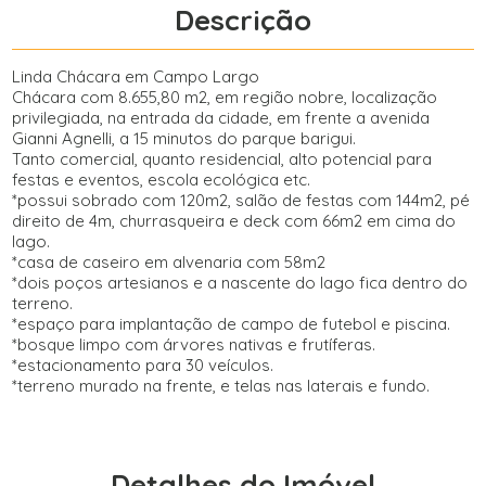
Descrição
Linda Chácara em Campo Largo
Chácara com 8.655,80 m2, em região nobre, localização
privilegiada, na entrada da cidade, em frente a avenida
Gianni Agnelli, a 15 minutos do parque barigui.
Tanto comercial, quanto residencial, alto potencial para
festas e eventos, escola ecológica etc.
*possui sobrado com 120m2, salão de festas com 144m2, pé
direito de 4m, churrasqueira e deck com 66m2 em cima do
lago.
*casa de caseiro em alvenaria com 58m2
*dois poços artesianos e a nascente do lago fica dentro do
terreno.
*espaço para implantação de campo de futebol e piscina.
*bosque limpo com árvores nativas e frutíferas.
*estacionamento para 30 veículos.
*terreno murado na frente, e telas nas laterais e fundo.
Detalhes do Imóvel