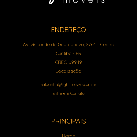
ENDEREÇO
Av. visconde de Guarapuava, 2764
- Centro
Curitiba
-
PR
CRECI J9949
Localização
saldanha@lightimoveis.com.br
Entre em Contato
PRINCIPAIS
Home