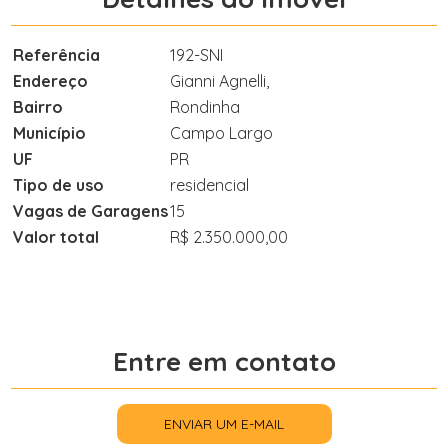
Referência
192-SNI
Endereço
Gianni Agnelli,
Bairro
Rondinha
Município
Campo Largo
UF
PR
Tipo de uso
residencial
Vagas de Garagens
15
Valor total
R$ 2.350.000,00
Entre em contato
ENVIAR UM E-MAIL