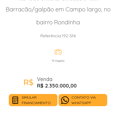
Barracão/galpão em Campo largo, no
bairro Rondinha
Referência 192-SNI
15 Vaga(s)
Venda
R$ 2.350.000,00
SIMULAR
CONTATO VIA
FINANCIAMENTO
WHATSAPP