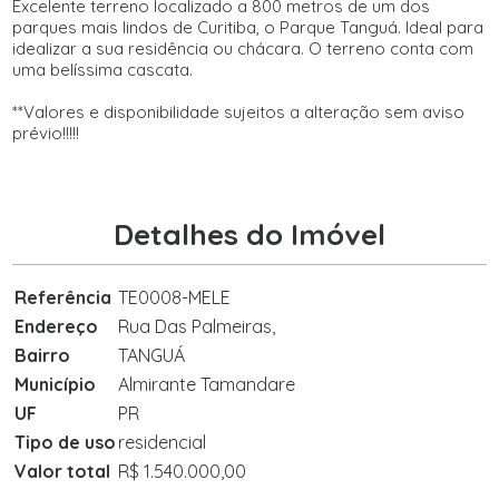
Excelente terreno localizado a 800 metros de um dos
parques mais lindos de Curitiba, o Parque Tanguá. Ideal para
idealizar a sua residência ou chácara. O terreno conta com
uma belíssima cascata.
**Valores e disponibilidade sujeitos a alteração sem aviso
prévio!!!!!
Detalhes do Imóvel
Referência
TE0008-MELE
Endereço
Rua Das Palmeiras,
Bairro
TANGUÁ
Município
Almirante Tamandare
UF
PR
Tipo de uso
residencial
Valor total
R$ 1.540.000,00