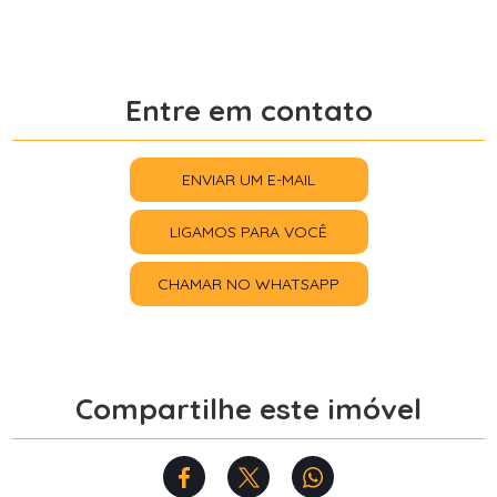
Entre em contato
ENVIAR UM E-MAIL
LIGAMOS PARA VOCÊ
CHAMAR NO WHATSAPP
Compartilhe este imóvel