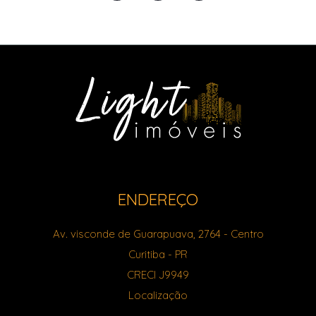
ENDEREÇO
Av. visconde de Guarapuava, 2764
- Centro
Curitiba
-
PR
CRECI J9949
Localização