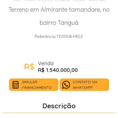
Terreno em Almirante tamandare, no
bairro Tanguá
Referência TE0008-MELE
Venda
R$ 1.540.000,00
SIMULAR
CONTATO VIA
FINANCIAMENTO
WHATSAPP
Descrição