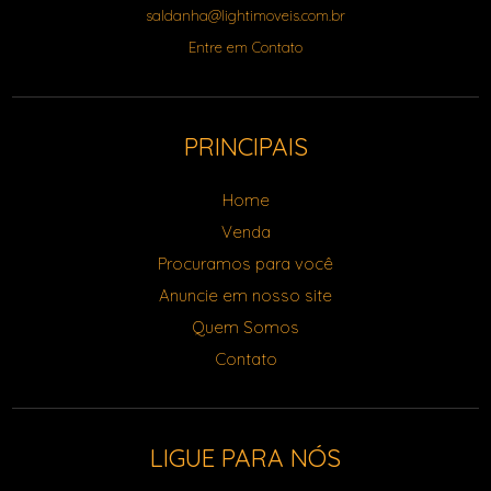
saldanha@lightimoveis.com.br
Entre em Contato
PRINCIPAIS
Home
Venda
Procuramos para você
Anuncie em nosso site
Quem Somos
Contato
LIGUE PARA NÓS