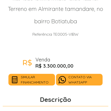
Terreno em Almirante tamandare, no
bairro Botiatuba
Referência TE0005-VIBW
Venda
R$ 3.300.000,00
SIMULAR
CONTATO VIA
FINANCIAMENTO
WHATSAPP
Descrição