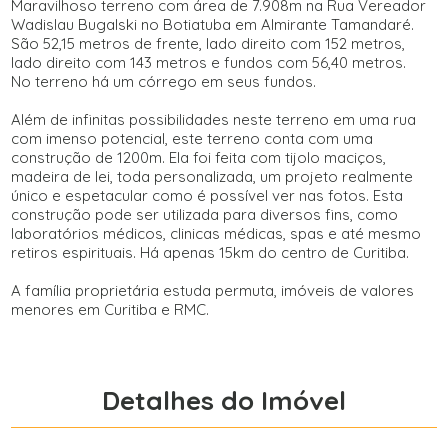
Maravilhoso terreno com área de 7.908m na Rua Vereador
Wadislau Bugalski no Botiatuba em Almirante Tamandaré.
São 52,15 metros de frente, lado direito com 152 metros,
lado direito com 143 metros e fundos com 56,40 metros.
No terreno há um córrego em seus fundos.
Além de infinitas possibilidades neste terreno em uma rua
com imenso potencial, este terreno conta com uma
construção de 1200m. Ela foi feita com tijolo maciços,
madeira de lei, toda personalizada, um projeto realmente
único e espetacular como é possível ver nas fotos. Esta
construção pode ser utilizada para diversos fins, como
laboratórios médicos, clinicas médicas, spas e até mesmo
retiros espirituais. Há apenas 15km do centro de Curitiba.
A família proprietária estuda permuta, imóveis de valores
menores em Curitiba e RMC.
Detalhes do Imóvel