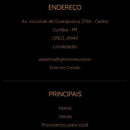
ENDEREÇO
Av. visconde de Guarapuava, 2764
- Centro
Curitiba
-
PR
CRECI J9949
Localização
saldanha@lightimoveis.com.br
Entre em Contato
PRINCIPAIS
Home
Venda
Procuramos para você