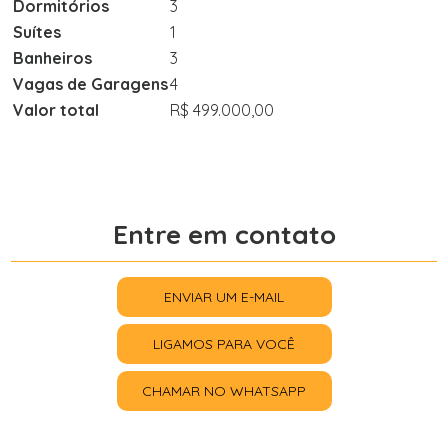
Dormitórios
3
Suítes
1
Banheiros
3
Vagas de Garagens
4
Valor total
R$ 499.000,00
Entre em contato
ENVIAR UM E-MAIL
LIGAMOS PARA VOCÊ
CHAMAR NO WHATSAPP