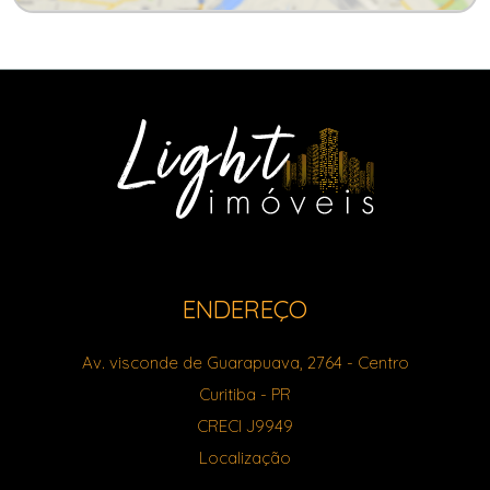
ENDEREÇO
Av. visconde de Guarapuava, 2764
- Centro
Curitiba
-
PR
CRECI J9949
Localização