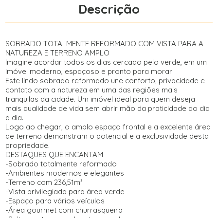
Descrição
SOBRADO TOTALMENTE REFORMADO COM VISTA PARA A
NATUREZA E TERRENO AMPLO
Imagine acordar todos os dias cercado pelo verde, em um
imóvel moderno, espaçoso e pronto para morar.
Este lindo sobrado reformado une conforto, privacidade e
contato com a natureza em uma das regiões mais
tranquilas da cidade. Um imóvel ideal para quem deseja
mais qualidade de vida sem abrir mão da praticidade do dia
a dia.
Logo ao chegar, o amplo espaço frontal e a excelente área
de terreno demonstram o potencial e a exclusividade desta
propriedade.
DESTAQUES QUE ENCANTAM
-Sobrado totalmente reformado
-Ambientes modernos e elegantes
-Terreno com 236,51m²
-Vista privilegiada para área verde
-Espaço para vários veículos
-Área gourmet com churrasqueira