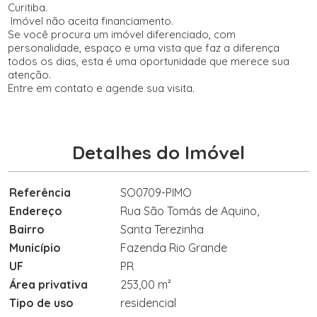
Curitiba.
Imóvel não aceita financiamento.
Se você procura um imóvel diferenciado, com
personalidade, espaço e uma vista que faz a diferença
todos os dias, esta é uma oportunidade que merece sua
atenção.
Entre em contato e agende sua visita.
Detalhes do Imóvel
Referência
SO0709-PIMO
Endereço
Rua São Tomás de Aquino,
Bairro
Santa Terezinha
Município
Fazenda Rio Grande
UF
PR
Área privativa
253,00 m²
Tipo de uso
residencial