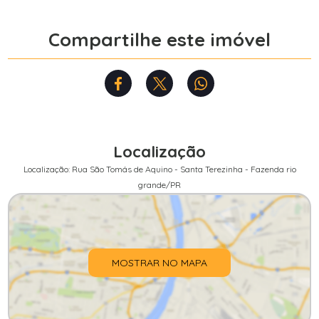
Compartilhe este imóvel
Localização
Localização: Rua São Tomás de Aquino - Santa Terezinha - Fazenda rio
grande/PR
MOSTRAR NO MAPA