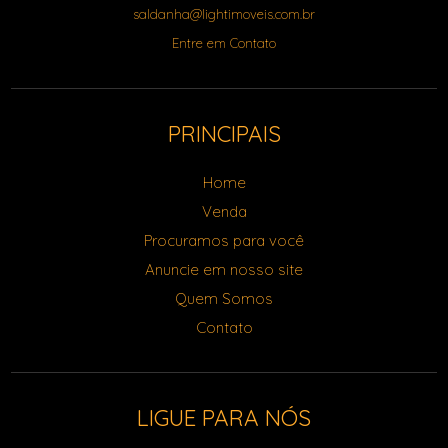
saldanha@lightimoveis.com.br
Entre em Contato
PRINCIPAIS
Home
Venda
Procuramos para você
Anuncie em nosso site
Quem Somos
Contato
LIGUE PARA NÓS