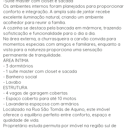
-Suíte master com closet e sacada
Os ambientes internos foram planejados para proporcionar
conforto e integração. A ampla sala de jantar recebe
excelente iluminação natural, criando um ambiente
acolhedor para reunir a família.
A cozinha se destaca pela bancada em mármore, trazendo
sofisticação e funcionalidade para o dia a dia.
Na área externa, a churrasqueira a carvão convida para
momentos especiais com amigos e familiares, enquanto a
vista para a natureza proporciona uma sensação
permanente de tranquilidade.
ÁREA ÍNTIMA
- 3 dormitórios
- 1 suíte master com closet e sacada
- Banheiro social
- Lavabo
ESTRUTURA
- 4 vagas de garagem cobertas
- Espaço coberto para até 10 motos
- Lavanderia espaçosa com armários
Localizado na Rua São Tomás de Aquino, este imóvel
oferece o equilíbrio perfeito entre conforto, espaço e
qualidade de vida.
Proprietário estuda permuta por imóvel na região sul de