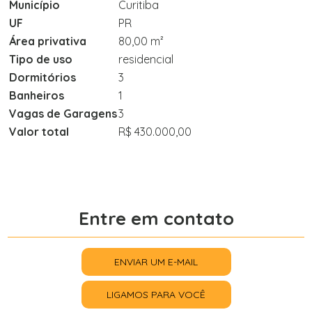
Município
Curitiba
UF
PR
Área privativa
80,00 m²
Tipo de uso
residencial
Dormitórios
3
Banheiros
1
Vagas de Garagens
3
Valor total
R$ 430.000,00
Entre em contato
ENVIAR UM E-MAIL
LIGAMOS PARA VOCÊ