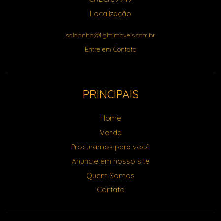
Localização
saldanha@lightimoveis.com.br
Entre em Contato
PRINCIPAIS
Home
Venda
Procuramos para você
Anuncie em nosso site
Quem Somos
Contato