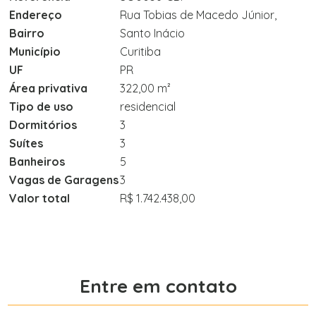
Endereço
Rua Tobias de Macedo Júnior,
Bairro
Santo Inácio
Município
Curitiba
UF
PR
Área privativa
322,00 m²
Tipo de uso
residencial
Dormitórios
3
Suítes
3
Banheiros
5
Vagas de Garagens
3
Valor total
R$ 1.742.438,00
Entre em contato