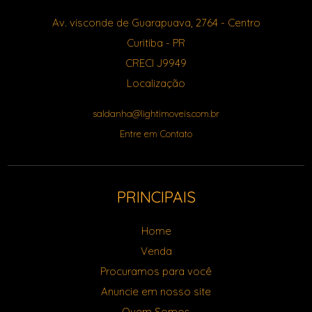
Av. visconde de Guarapuava, 2764
- Centro
Curitiba
-
PR
CRECI J9949
Localização
saldanha@lightimoveis.com.br
Entre em Contato
PRINCIPAIS
Home
Venda
Procuramos para você
Anuncie em nosso site
Quem Somos