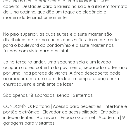
cozinha no estilo americano, e uma lavanderia 100%
coberta. Destaque para a lareira na sala e a ilha em formato
de U na cozinha, que dão um toque de elegância e
modernidade simultaneamente.
No piso superior, as duas suítes e a suíte master são
distribuídas de forma que as duas suítes ficam de frente
para o boulevard do condomínio e a suíte master nos
fundos com vista para o quintal.
Já no terceiro andar, uma segunda sala e um lavabo
ocupam a área coberta do pavimento, separado do terraço
por uma linda parede de vidros. A área descoberta pode
acomodar um ofurô com deck e um amplo espaço para
churrasqueira e ambiente de lazer.
São apenas 18 sobrados, sendo 16 internos.
CONDOMÍNIO: Portaria | Acesso para pedestres | Interfone e
portão eletrônico | Elevador de acessibilidade | Entradas
independentes | Boulevard | Espaço Gourmet | Academia | 9
garagens para visitantes.