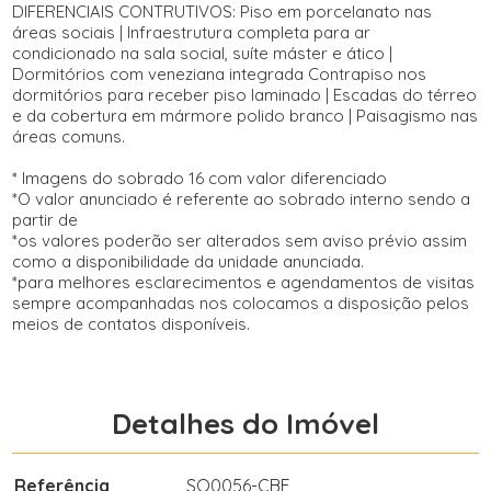
DIFERENCIAIS CONTRUTIVOS: Piso em porcelanato nas
áreas sociais | Infraestrutura completa para ar
condicionado na sala social, suíte máster e ático |
Dormitórios com veneziana integrada Contrapiso nos
dormitórios para receber piso laminado | Escadas do térreo
e da cobertura em mármore polido branco | Paisagismo nas
áreas comuns.
* Imagens do sobrado 16 com valor diferenciado
*O valor anunciado é referente ao sobrado interno sendo a
partir de
*os valores poderão ser alterados sem aviso prévio assim
como a disponibilidade da unidade anunciada.
*para melhores esclarecimentos e agendamentos de visitas
sempre acompanhadas nos colocamos a disposição pelos
meios de contatos disponíveis.
Detalhes do Imóvel
Referência
SO0056-CBF