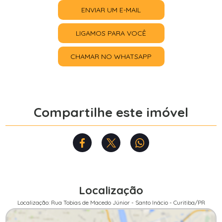
ENVIAR UM E-MAIL
LIGAMOS PARA VOCÊ
CHAMAR NO WHATSAPP
Compartilhe este imóvel
Localização
Localização: Rua Tobias de Macedo Júnior - Santo Inácio - Curitiba/PR