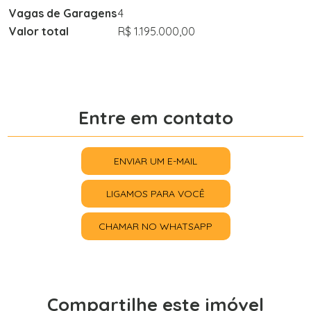
Vagas de Garagens
4
Valor total
R$ 1.195.000,00
Entre em contato
ENVIAR UM E-MAIL
LIGAMOS PARA VOCÊ
CHAMAR NO WHATSAPP
Compartilhe este imóvel