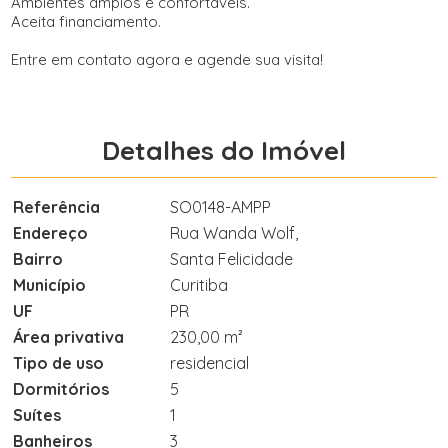
Ambientes amplos e confortáveis.
Aceita financiamento.
Entre em contato agora e agende sua visita!
Detalhes do Imóvel
Referência
SO0148-AMPP
Endereço
Rua Wanda Wolf,
Bairro
Santa Felicidade
Município
Curitiba
UF
PR
Área privativa
230,00 m²
Tipo de uso
residencial
Dormitórios
5
Suítes
1
Banheiros
3