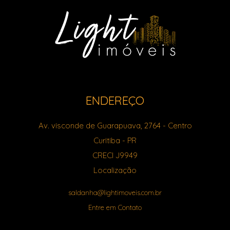
ENDEREÇO
Av. visconde de Guarapuava, 2764
- Centro
Curitiba
-
PR
CRECI J9949
Localização
saldanha@lightimoveis.com.br
Entre em Contato