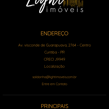
ENDEREÇO
Av. visconde de Guarapuava, 2764
- Centro
Curitiba
-
PR
CRECI J9949
Localização
saldanha@lightimoveis.com.br
Entre em Contato
PRINCIPAIS