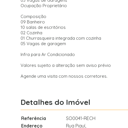
05 Vagas de Garagens
Ocupação Proprietário
Composição
09 Banheiro
10 salas de escritórios
02 Cozinha
01 Churrasqueira integrada com cozinha
05 Vagas de garagem
Infra para Ar Condicionado
Valores sujeito a alteração sem aviso prévio
Agende uma visita com nossos corretores.
Detalhes do Imóvel
Referência
SO0041-RECH
Endereço
Rua Piauí,