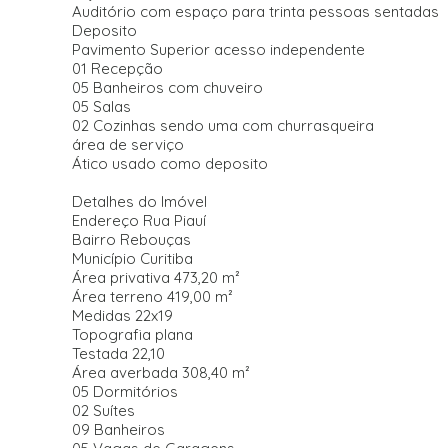
Auditório com espaço para trinta pessoas sentadas
Deposito
Pavimento Superior acesso independente
01 Recepção
05 Banheiros com chuveiro
05 Salas
02 Cozinhas sendo uma com churrasqueira
área de serviço
Ático usado como deposito
Detalhes do Imóvel
Endereço Rua Piauí
Bairro Rebouças
Município Curitiba
Área privativa 473,20 m²
Área terreno 419,00 m²
Medidas 22x19
Topografia plana
Testada 22,10
Área averbada 308,40 m²
05 Dormitórios
02 Suítes
09 Banheiros