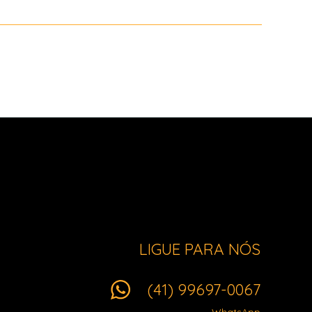
LIGUE PARA NÓS
(41) 99697-0067