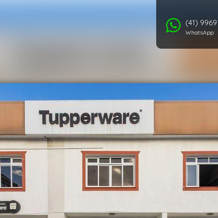
(41) 996
WhatsApp