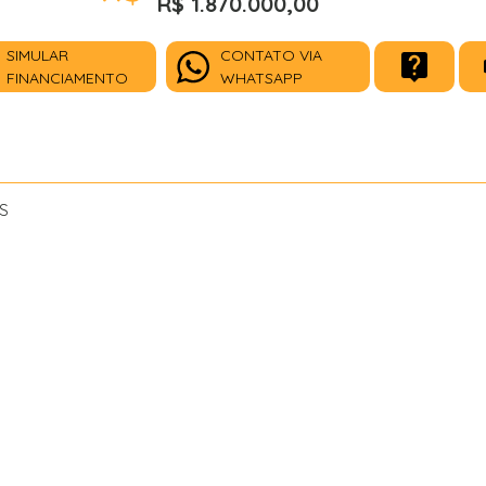
R$ 1.870.000,00
SIMULAR
CONTATO VIA
FINANCIAMENTO
WHATSAPP
S