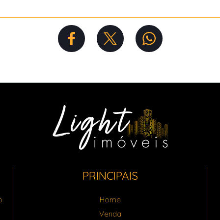
PRINCIPAIS
o
Home
Venda