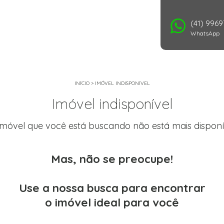
(41) 996
WhatsApp
INÍCIO
>
IMÓVEL INDISPONÍVEL
Imóvel indisponível
imóvel que você está buscando não está mais disponí
Mas, não se preocupe!
Use a nossa busca para encontrar
o imóvel ideal para você