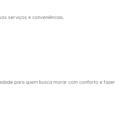
sos serviços e conveniências.
unidade para quem busca morar com conforto e fazer