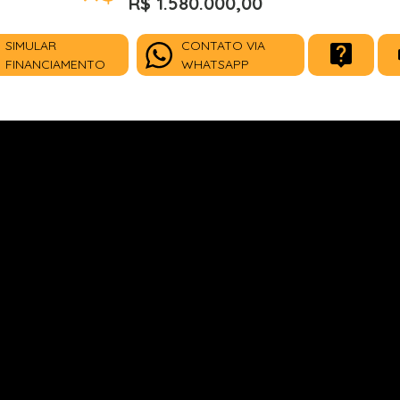
R$ 1.580.000,00
SIMULAR
CONTATO VIA
FINANCIAMENTO
WHATSAPP