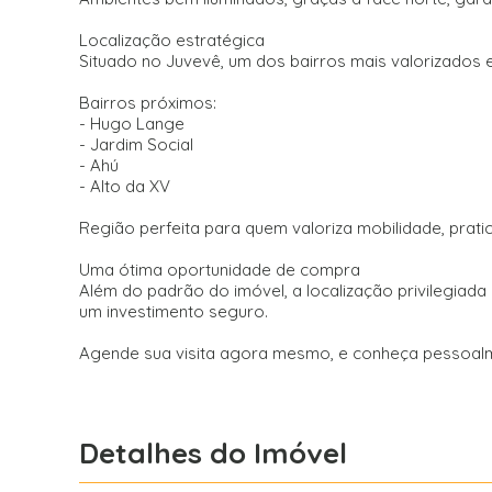
Localização estratégica
Situado no Juvevê, um dos bairros mais valorizados e
Bairros próximos:
- Hugo Lange
- Jardim Social
- Ahú
- Alto da XV
Região perfeita para quem valoriza mobilidade, pratic
Uma ótima oportunidade de compra
Além do padrão do imóvel, a localização privilegia
um investimento seguro.
Agende sua visita agora mesmo, e conheça pessoal
Detalhes do Imóvel