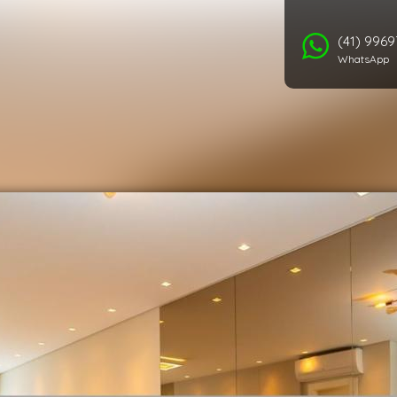
(41) 996
WhatsApp