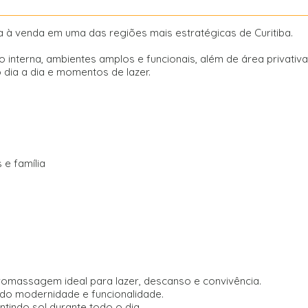
 à venda em uma das regiões mais estratégicas de Curitiba.
o interna, ambientes amplos e funcionais, além de área privativ
 dia a dia e momentos de lazer.
e família
omassagem ideal para lazer, descanso e convivência.
ndo modernidade e funcionalidade.
tindo sol durante todo o dia.