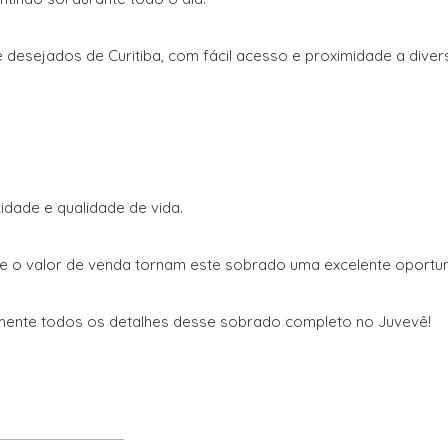
 desejados de Curitiba, com fácil acesso e proximidade a diver
idade e qualidade de vida.
da e o valor de venda tornam este sobrado uma excelente oport
mente todos os detalhes desse sobrado completo no Juvevê!