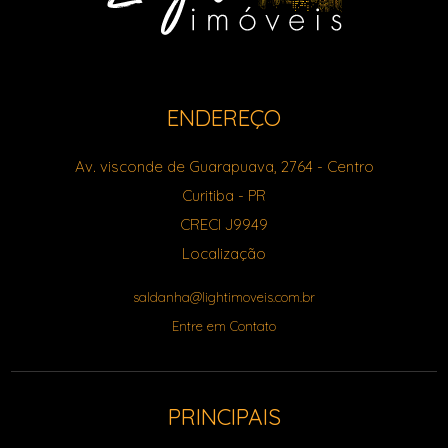
ENDEREÇO
Av. visconde de Guarapuava, 2764
- Centro
Curitiba
-
PR
CRECI J9949
Localização
saldanha@lightimoveis.com.br
Entre em Contato
PRINCIPAIS