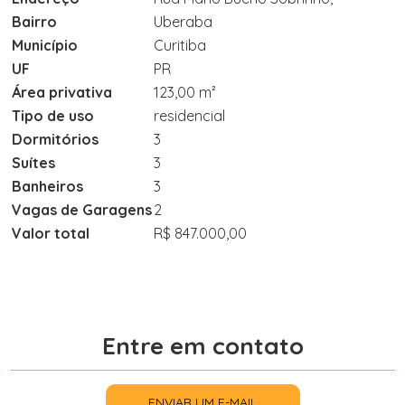
Bairro
Uberaba
Município
Curitiba
UF
PR
Área privativa
123,00 m²
Tipo de uso
residencial
Dormitórios
3
Suítes
3
Banheiros
3
Vagas de Garagens
2
Valor total
R$ 847.000,00
Entre em contato
ENVIAR UM E-MAIL