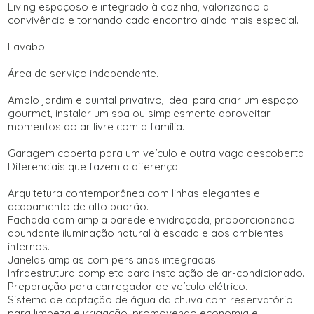
Living espaçoso e integrado à cozinha, valorizando a
convivência e tornando cada encontro ainda mais especial.
Lavabo.
Área de serviço independente.
Amplo jardim e quintal privativo, ideal para criar um espaço
gourmet, instalar um spa ou simplesmente aproveitar
momentos ao ar livre com a família.
Garagem coberta para um veículo e outra vaga descoberta
Diferenciais que fazem a diferença
Arquitetura contemporânea com linhas elegantes e
acabamento de alto padrão.
Fachada com ampla parede envidraçada, proporcionando
abundante iluminação natural à escada e aos ambientes
internos.
Janelas amplas com persianas integradas.
Infraestrutura completa para instalação de ar-condicionado.
Preparação para carregador de veículo elétrico.
Sistema de captação de água da chuva com reservatório
para limpeza e irrigação, promovendo economia e