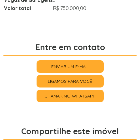
Vagas de Garagens
3
Valor total
R$ 750.000,00
Entre em contato
ENVIAR UM E-MAIL
LIGAMOS PARA VOCÊ
CHAMAR NO WHATSAPP
Compartilhe este imóvel