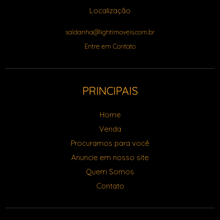
Localização
saldanha@lightimoveis.com.br
Entre em Contato
PRINCIPAIS
Home
Venda
Procuramos para você
Anuncie em nosso site
Quem Somos
Contato